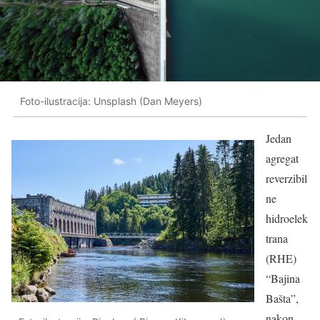
Foto-ilustracija: Unsplash (Dan Meyers)
Jedan
agregat
reverzibil
ne
hidroelek
trana
(RHE)
“Bajina
Bašta”,
nakon