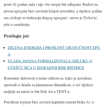
posle 42 godine rada i nije više mogla biti odlagana. Radovi na
prvom agregatu biće završeni krajem novembra, a sljedeće godine
nas očekuje revitalizacija drugog agregata“, naveo je Živković,
piše u saopštenju.
Pročitajte još:
ZELENA ENERGIJA I PROŠLOST I BUDUĆNOST EPS-
A
VLADA JAPANA FORMALIZOVALA ODLUKU O
UČEŠĆU JICA U IZGRADNJI RHE BISTRICE
Remontne aktivnosti u termo sektoru se, kako je navedeno,
sprovode u skladu sa planiranom dinamikom, a već sljedeće
nedjelje na mreži će biti blok A6 u TENT-u.
Početkom avgusta biće završen kapitalni remont bloka A1 u