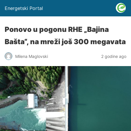
Energetski Portal
Ponovo u pogonu RHE „Bajina
Bašta“, na mreži još 300 megavata
Milena Maglovski
2 godine ago