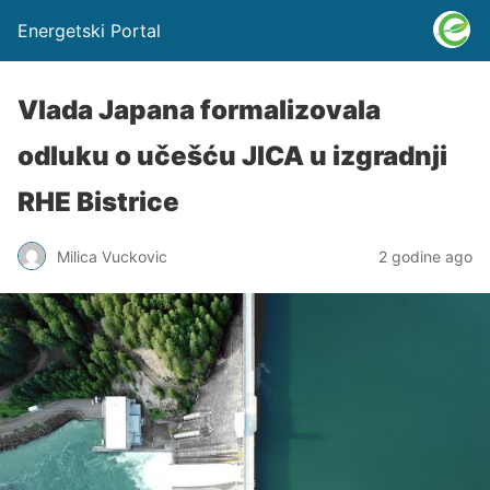
Energetski Portal
Vlada Japana formalizovala
odluku o učešću JICA u izgradnji
RHE Bistrice
Milica Vuckovic
2 godine ago