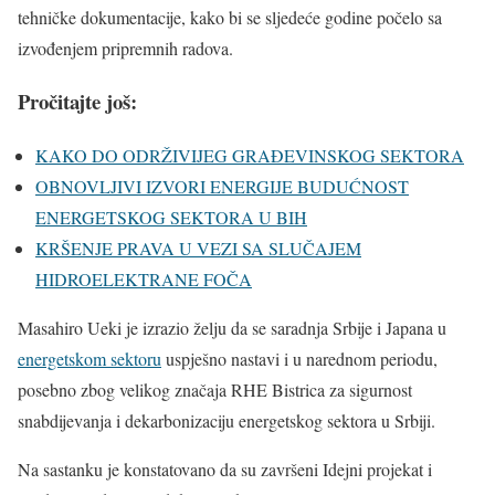
tehničke dokumentacije, kako bi se sljedeće godine počelo sa
izvođenjem pripremnih radova.
Pročitajte još:
KAKO DO ODRŽIVIJEG GRAĐEVINSKOG SEKTORA
OBNOVLJIVI IZVORI ENERGIJE BUDUĆNOST
ENERGETSKOG SEKTORA U BIH
KRŠENJE PRAVA U VEZI SA SLUČAJEM
HIDROELEKTRANE FOČA
Masahiro Ueki je izrazio želju da se saradnja Srbije i Japana u
energetskom sektoru
uspješno nastavi i u narednom periodu,
posebno zbog velikog značaja RHE Bistrica za sigurnost
snabdijevanja i dekarbonizaciju energetskog sektora u Srbiji.
Na sastanku je konstatovano da su završeni Idejni projekat i