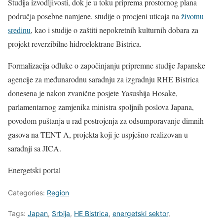
Studija izvodljivosti, dok je u toku priprema prostornog plana
područja posebne namjene, studije o procjeni uticaja na
životnu
sredinu
, kao i studije o zaštiti nepokretnih kulturnih dobara za
projekt reverzibilne hidroelektrane Bistrica.
Formalizacija odluke o započinjanju pripremne studije Japanske
agencije za međunarodnu saradnju za izgradnju RHE Bistrica
donesena je nakon zvanične posjete Yasushija Hosake,
parlamentarnog zamjenika ministra spoljnih poslova Japana,
povodom puštanja u rad postrojenja za odsumporavanje dimnih
gasova na TENT A, projekta koji je uspješno realizovan u
saradnji sa JICA.
Energetski portal
Categories:
Region
Tags:
Japan
,
Srbija
,
HE Bistrica
,
energetski sektor
,