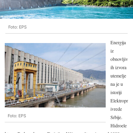
Foto: EPS
Energija
iz
obnovljiv
ih izvora
utemelje
na je u
istoriji
Elektropr
ivrede
Foto: EPS
Srbije.
Hidroele