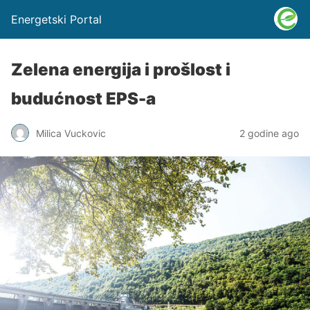
Energetski Portal
Zelena energija i prošlost i
budućnost EPS-a
Milica Vuckovic
2 godine ago