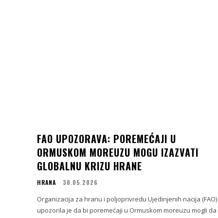
FAO UPOZORAVA: POREMEĆAJI U
ORMUSKOM MOREUZU MOGU IZAZVATI
GLOBALNU KRIZU HRANE
HRANA
30.05.2026
Organizacija za hranu i poljoprivredu Ujedinjenih nacija (FAO)
upozorila je da bi poremećaji u Ormuskom moreuzu mogli da