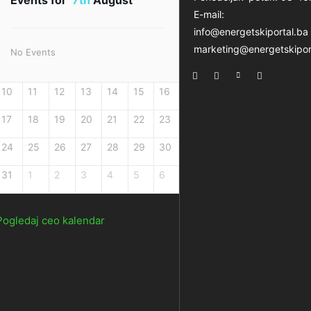
E-mail:
info@energetskiportal.ba
marketing@energetskipor
No Events
10
11
12
13
14
15
16
17
18
19
20
21
22
23
24
25
26
27
28
29
30
31
1
2
3
4
5
6
Pogledaj ceo kalendar