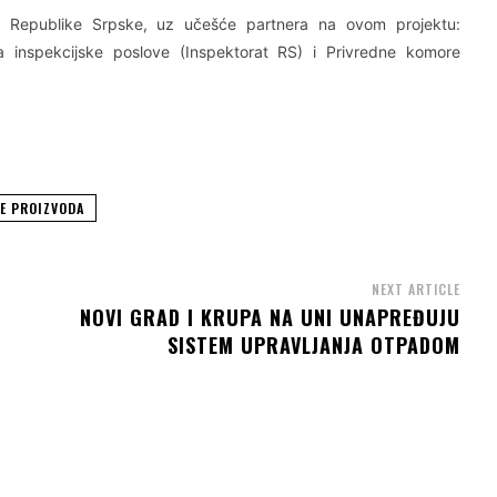
e Republike Srpske, uz učešće partnera na ovom projektu:
a inspekcijske poslove (Inspektorat RS) i Privredne komore
E PROIZVODA
NEXT ARTICLE
NOVI GRAD I KRUPA NA UNI UNAPREĐUJU
SISTEM UPRAVLJANJA OTPADOM