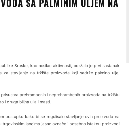
VODA SA PALMINIM ULJEM NA
Linkedin
Viber
ublike Srpske, kao nosilac aktivnosti, održalo je prvi sastanak
a stavljanje na tržište proizvoda koji sadrže palmino ulje,
t prisustva prehrambenih i neprehrambenih proizvoda na tržištu
o i druga biljna ulja i masti.
om postupku kako bi se regulisalo stavljanje ovih proizvoda na
 u trgovinskim lancima jasno označe i posebno istaknu proizvodi