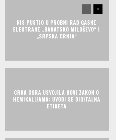
NIS PUSTIO U PROBNI RAD GASNE
ELEKTRANE „BANATSKO MILOŠEVO“ I
„SRPSKA CRNJA“
CRNA GORA USVOJILA NOVI ZAKON O
HEMIKALIJAMA: UVODI SE DIGITALNA
ETIKETA