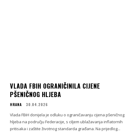
VLADA FBIH OGRANIČINILA CIJENE
PŠENIČNOG HLJEBA
HRANA
30.04.2026
Vlada FBiH donijela je odluku o ograničavanju cijena pšeničnog
hljeba na području Federacije, s ciljem ublažavanja inflatornih
pritisaka i zaštite životnog standarda građana. Na prijedlog...