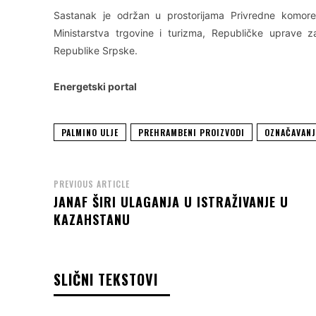
Sastanak je održan u prostorijama Privredne komor
Ministarstva trgovine i turizma, Republičke uprave z
Republike Srpske.
Energetski portal
PALMINO ULJE
PREHRAMBENI PROIZVODI
OZNAČAVANJ
PREVIOUS ARTICLE
JANAF ŠIRI ULAGANJA U ISTRAŽIVANJE U
KAZAHSTANU
SLIČNI TEKSTOVI