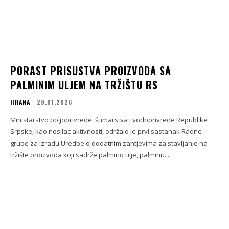
PORAST PRISUSTVA PROIZVODA SA
PALMINIM ULJEM NA TRŽIŠTU RS
HRANA
29.01.2026
Ministarstvo poljoprivrede, šumarstva i vodoprivrede Republike
Srpske, kao nosilac aktivnosti, održalo je prvi sastanak Radne
grupe za izradu Uredbe o dodatnim zahtjevima za stavljanje na
tržište proizvoda koji sadrže palmino ulje, palminu...