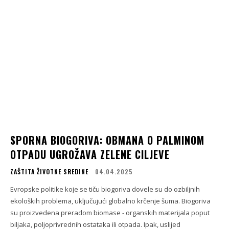
SPORNA BIOGORIVA: OBMANA O PALMINOM
OTPADU UGROŽAVA ZELENE CILJEVE
ZAŠTITA ŽIVOTNE SREDINE
04.04.2025
Evropske politike koje se tiču biogoriva dovele su do ozbiljnih
ekoloških problema, uključujući globalno krčenje šuma. Biogoriva
su proizvedena preradom biomase - organskih materijala poput
biljaka, poljoprivrednih ostataka ili otpada. Ipak, uslijed