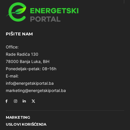
PIŠITE NAM
Office:
Rade Radića 130
78000 Banja Luka, BiH
Ponedeljak–petak: 08–16h
E-mail:
info@energetskiportal.ba
marketing@energetskiportal.ba
MARKETING
USLOVI KORIŠĆENJA