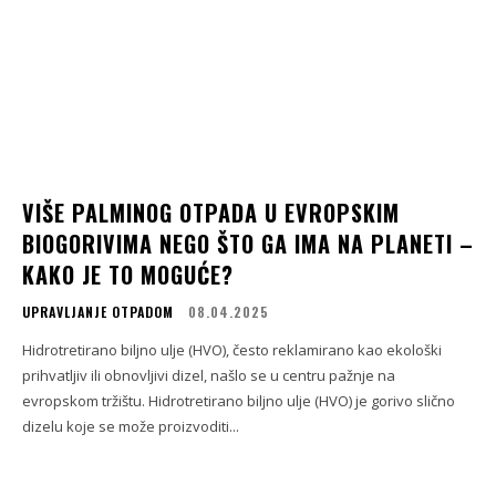
VIŠE PALMINOG OTPADA U EVROPSKIM
BIOGORIVIMA NEGO ŠTO GA IMA NA PLANETI –
KAKO JE TO MOGUĆE?
UPRAVLJANJE OTPADOM
08.04.2025
Hidrotretirano biljno ulje (HVO), često reklamirano kao ekološki
prihvatljiv ili obnovljivi dizel, našlo se u centru pažnje na
evropskom tržištu. Hidrotretirano biljno ulje (HVO) je gorivo slično
dizelu koje se može proizvoditi...