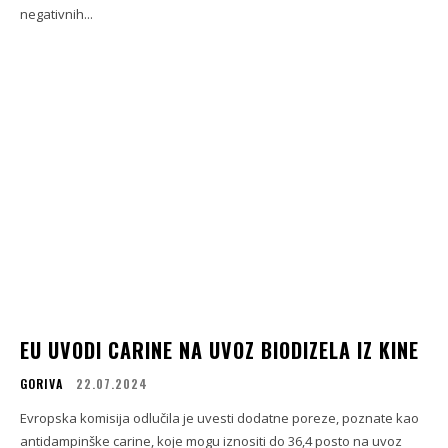
negativnih...
EU UVODI CARINE NA UVOZ BIODIZELA IZ KINE
GORIVA
22.07.2024
Evropska komisija odlučila je uvesti dodatne poreze, poznate kao
antidampinške carine, koje mogu iznositi do 36,4 posto na uvoz