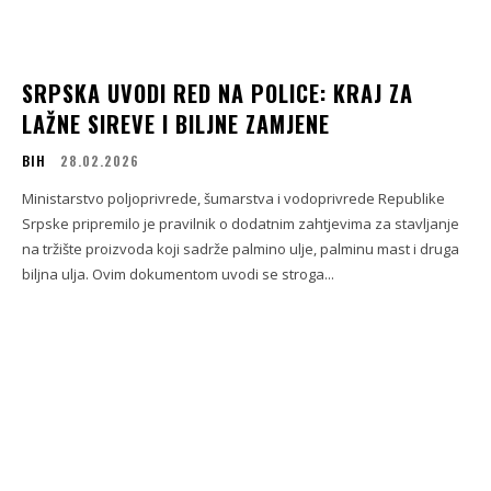
SRPSKA UVODI RED NA POLICE: KRAJ ZA
LAŽNE SIREVE I BILJNE ZAMJENE
BIH
28.02.2026
Ministarstvo poljoprivrede, šumarstva i vodoprivrede Republike
Srpske pripremilo je pravilnik o dodatnim zahtjevima za stavljanje
na tržište proizvoda koji sadrže palmino ulje, palminu mast i druga
biljna ulja. Ovim dokumentom uvodi se stroga...