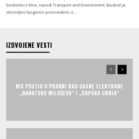
biodizela iz Kine, navodi Transport and Environment. Biodizel je
obnovljivo biogorivo proizvedeno iz...
IZDVOJENE VESTI
NIS PUSTIO U PROBNI RAD GASNE ELEKTRANE
„BANATSKO MILOŠEVO“ I „SRPSKA CRNJA“