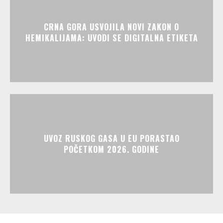
CRNA GORA USVOJILA NOVI ZAKON O
HEMIKALIJAMA: UVODI SE DIGITALNA ETIKETA
UVOZ RUSKOG GASA U EU PORASTAO
POČETKOM 2026. GODINE