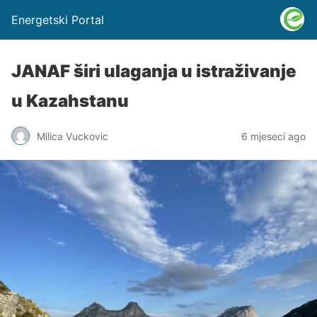
Energetski Portal
JANAF širi ulaganja u istraživanje
u Kazahstanu
Milica Vuckovic
6 mjeseci ago