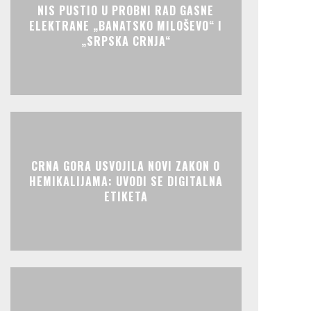
NIS PUSTIO U PROBNI RAD GASNE
ELEKTRANE „BANATSKO MILOŠEVO“ I
„SRPSKA CRNJA“
CRNA GORA USVOJILA NOVI ZAKON O
HEMIKALIJAMA: UVODI SE DIGITALNA
ETIKETA