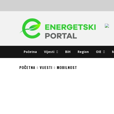
Početna
Vijesti
BiH
Region
OIE
M
POČETNA
VIJESTI
MOBILNOST