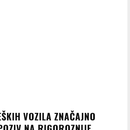
EŠKIH VOZILA ZNAČAJNO
POZIV NA RIGOROZNIJE