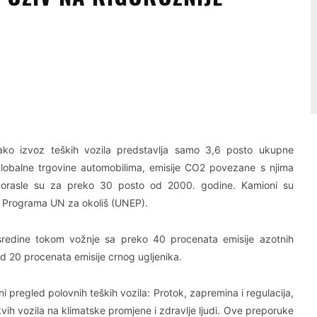
Linkedin
Viber
ako izvoz teških vozila predstavlja samo 3,6 posto ukupne
lobalne trgovine automobilima, emisije CO2 povezane s njima
orasle su za preko 30 posto od 2000. godine. Kamioni su
u Programa UN za okoliš (UNEP).
 sredine tokom vožnje sa preko 40 procenata emisije azotnih
d 20 procenata emisije crnog ugljenika.
ni pregled polovnih teških vozila: Protok, zapremina i regulacija,
vih vozila na klimatske promjene i zdravlje ljudi. Ove preporuke