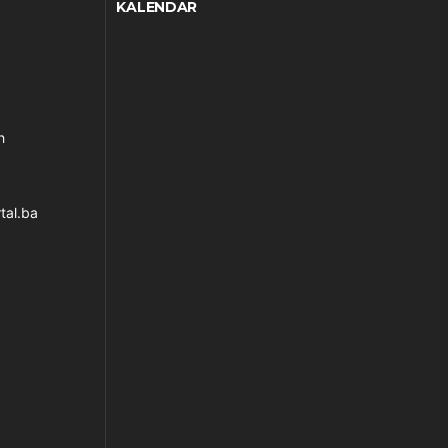
KALENDAR
h
tal.ba