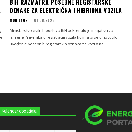
BIH RAZMATRA POSEBNE REGISTARSKE
A
OZNAKE ZA ELEKTRIČNA I HIBRIDNA VOZILA
MOBILNOST
01.08.2026
g
Ministarstvo civilnih poslova BiH pokrenulo je inicijativu za
ne
izmjene Pravilnika o registraciji vozila kojima bi se omogućilo
uvođenje posebnih registarskih oznaka za vozila na...
Kalendar događaja