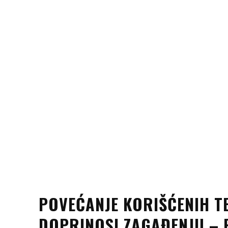
POVEĆANJE KORIŠĆENIH T
DOPRINOSI ZAGAĐENJU – 