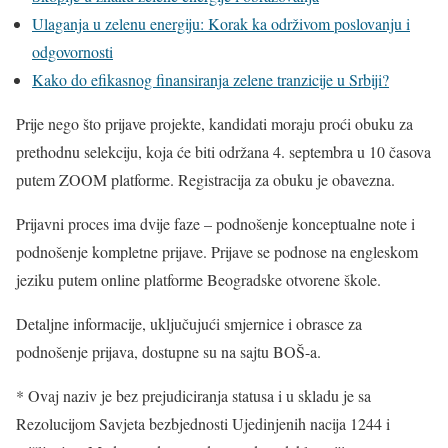
Ulaganja u zelenu energiju: Korak ka održivom poslovanju i
odgovornosti
Kako do efikasnog finansiranja zelene tranzicije u Srbiji?
Prije nego što prijave projekte, kandidati moraju proći obuku za
prethodnu selekciju, koja će biti održana 4. septembra u 10 časova
putem ZOOM platforme. Registracija za obuku je obavezna.
Prijavni proces ima dvije faze – podnošenje konceptualne note i
podnošenje kompletne prijave. Prijave se podnose na engleskom
jeziku putem online platforme Beogradske otvorene škole.
Detaljne informacije, uključujući smjernice i obrasce za
podnošenje prijava, dostupne su na sajtu BOŠ-a.
* Ovaj naziv je bez prejudiciranja statusa i u skladu je sa
Rezolucijom Savjeta bezbjednosti Ujedinjenih nacija 1244 i