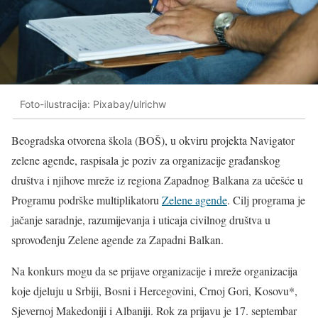
Foto-ilustracija: Pixabay/ulrichw
Beogradska otvorena škola (BOŠ), u okviru projekta Navigator
zelene agende, raspisala je poziv za organizacije građanskog
društva i njihove mreže iz regiona Zapadnog Balkana za učešće u
Programu podrške multiplikatoru
Zelene agende
. Cilj programa je
jačanje saradnje, razumijevanja i uticaja civilnog društva u
sprovođenju Zelene agende za Zapadni Balkan.
Na konkurs mogu da se prijave organizacije i mreže organizacija
koje djeluju u Srbiji, Bosni i Hercegovini, Crnoj Gori, Kosovu*,
Sjevernoj Makedoniji i Albaniji. Rok za prijavu je 17. septembar