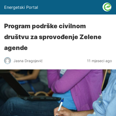
Energetski Portal
Program podrške civilnom
društvu za sprovođenje Zelene
agende
Jasna Dragojević
11 mjeseci ago