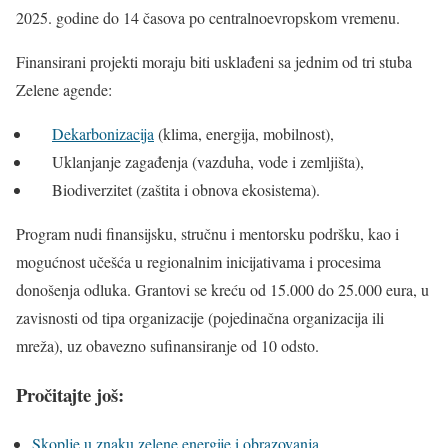
2025. godine do 14 časova po centralnoevropskom vremenu.
Finansirani projekti moraju biti usklađeni sa jednim od tri stuba
Zelene agende:
Dekarbonizacija
(klima, energija, mobilnost),
Uklanjanje zagađenja (vazduha, vode i zemljišta),
Biodiverzitet (zaštita i obnova ekosistema).
Program nudi finansijsku, stručnu i mentorsku podršku, kao i
mogućnost učešća u regionalnim inicijativama i procesima
donošenja odluka. Grantovi se kreću od 15.000 do 25.000 eura, u
zavisnosti od tipa organizacije (pojedinačna organizacija ili
mreža), uz obavezno sufinansiranje od 10 odsto.
Pročitajte još:
Skoplje u znaku zelene energije i obrazovanja