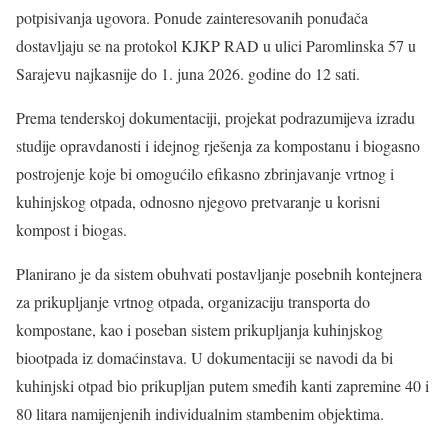
potpisivanja ugovora. Ponude zainteresovanih ponuđača
dostavljaju se na protokol KJKP RAD u ulici Paromlinska 57 u
Sarajevu najkasnije do 1. juna 2026. godine do 12 sati.
Prema tenderskoj dokumentaciji, projekat podrazumijeva izradu
studije opravdanosti i idejnog rješenja za kompostanu i biogasno
postrojenje koje bi omogućilo efikasno zbrinjavanje vrtnog i
kuhinjskog otpada, odnosno njegovo pretvaranje u korisni
kompost i biogas.
Planirano je da sistem obuhvati postavljanje posebnih kontejnera
za prikupljanje vrtnog otpada, organizaciju transporta do
kompostane, kao i poseban sistem prikupljanja kuhinjskog
biootpada iz domaćinstava. U dokumentaciji se navodi da bi
kuhinjski otpad bio prikupljan putem smeđih kanti zapremine 40 i
80 litara namijenjenih individualnim stambenim objektima.