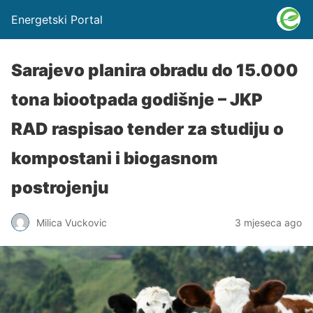
Energetski Portal
Sarajevo planira obradu do 15.000
tona biootpada godišnje – JKP
RAD raspisao tender za studiju o
kompostani i biogasnom
postrojenju
Milica Vuckovic
3 mjeseca ago