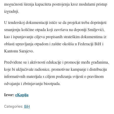
mogućnosti širenja kapaciteta postrojenja kroz modularni pristup
izgradnji.
U tenderskoj dokumentaciji ističe se da projekat treba doprinijeti
smanjenju količine otpada koji završava na deponiji Smiljevići,
kao i ispunjavanju ciljeva propisanih strateškim dokumentima iz
oblasti upravljanja otpadom i zaštite okoliša u Federaciji BiH i
Kantonu Sarajevo.
Predviđene su i aktivnosti edukacije i promocije među građanima,
koje bi uključivale radionice, promotivne kampanje i distribuciju
informativnih materijala s ciljem podizanja svijesti o pravilnom
odvajanju i zbrinjavanju biootpada.
Izvor:
eKapija
Categories:
BiH