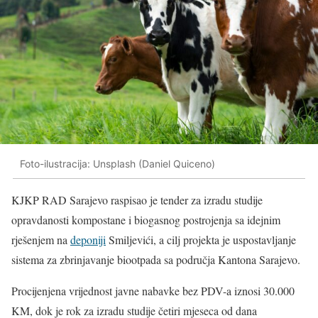
Foto-ilustracija: Unsplash (Daniel Quiceno)
KJKP RAD Sarajevo raspisao je tender za izradu studije
opravdanosti kompostane i biogasnog postrojenja sa idejnim
rješenjem na
deponiji
Smiljevići, a cilj projekta je uspostavljanje
sistema za zbrinjavanje biootpada sa područja Kantona Sarajevo.
Procijenjena vrijednost javne nabavke bez PDV-a iznosi 30.000
KM, dok je rok za izradu studije četiri mjeseca od dana