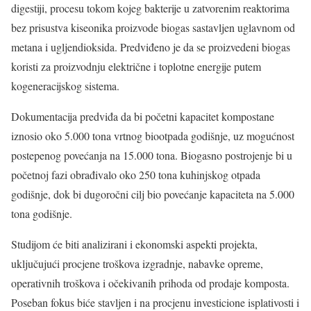
digestiji, procesu tokom kojeg bakterije u zatvorenim reaktorima
bez prisustva kiseonika proizvode biogas sastavljen uglavnom od
metana i ugljendioksida. Predviđeno je da se proizvedeni biogas
koristi za proizvodnju električne i toplotne energije putem
kogeneracijskog sistema.
Dokumentacija predviđa da bi početni kapacitet kompostane
iznosio oko 5.000 tona vrtnog biootpada godišnje, uz mogućnost
postepenog povećanja na 15.000 tona. Biogasno postrojenje bi u
početnoj fazi obrađivalo oko 250 tona kuhinjskog otpada
godišnje, dok bi dugoročni cilj bio povećanje kapaciteta na 5.000
tona godišnje.
Studijom će biti analizirani i ekonomski aspekti projekta,
uključujući procjene troškova izgradnje, nabavke opreme,
operativnih troškova i očekivanih prihoda od prodaje komposta.
Poseban fokus biće stavljen i na procjenu investicione isplativosti i