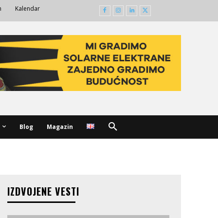
m
Kalendar
Blog
Magazin
IZDVOJENE VESTI