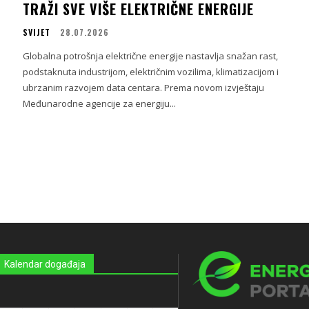
TRAŽI SVE VIŠE ELEKTRIČNE ENERGIJE
SVIJET
28.07.2026
Globalna potrošnja električne energije nastavlja snažan rast,
podstaknuta industrijom, električnim vozilima, klimatizacijom i
ubrzanim razvojem data centara. Prema novom izvještaju
Međunarodne agencije za energiju...
Kalendar događaja