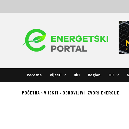
Početna
Vijesti
BiH
Region
OIE
M
POČETNA
VIJESTI
OBNOVLJIVI IZVORI ENERGIJE