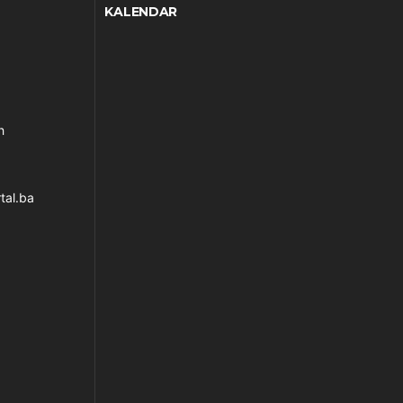
KALENDAR
h
tal.ba