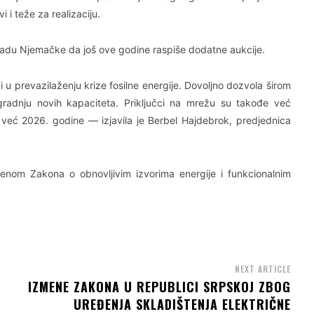
i i teže za realizaciju.
ladu Njemačke da još ove godine raspiše dodatne aukcije.
 u prevazilaženju krize fosilne energije. Dovoljno dozvola širom
zgradnju novih kapaciteta. Priključci na mrežu su takođe već
 već 2026. godine — izjavila je Berbel Hajdebrok, predjednica
enom Zakona o obnovljivim izvorima energije i funkcionalnim
NEXT ARTICLE
IZMENE ZAKONA U REPUBLICI SRPSKOJ ZBOG
UREĐENJA SKLADIŠTENJA ELEKTRIČNE