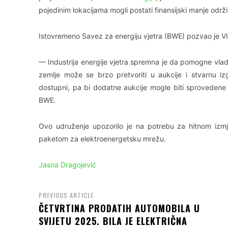
pojedinim lokacijama mogli postati finansijski manje održiv
Istovremeno Savez za energiju vjetra (BWE) pozvao je V
— Industrija energije vjetra spremna je da pomogne vladi
zemlje može se brzo pretvoriti u aukcije i stvarnu i
dostupni, pa bi dodatne aukcije mogle biti sprovedene
BWE.
Ovo udruženje upozorilo je na potrebu za hitnom izmj
paketom za elektroenergetsku mrežu.
Jasna Dragojević
PREVIOUS ARTICLE
ČETVRTINA PRODATIH AUTOMOBILA U
SVIJETU 2025. BILA JE ELEKTRIČNA