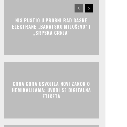
NIS PUSTIO U PROBNI RAD GASNE
ELEKTRANE „BANATSKO MILOŠEVO“ I
„SRPSKA CRNJA“
CRNA GORA USVOJILA NOVI ZAKON O
HEMIKALIJAMA: UVODI SE DIGITALNA
ETIKETA