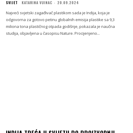
SVIJET
KATARINA VUINAC
-
20.09.2024
Najveći svjetski zagađivač plastikom sada je Indija, koja je
odgovorna za gotovo petinu globalnih emisija plastike sa 9,3
miliona tona plastičnog otpada godišnje, pokazala je naučna
studija, objavljena u časopisu Nature. Procijenjeno...