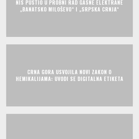
NIS PUSTIO U PROBNI RAD GASNE ELEKTRANE
„BANATSKO MILOŠEVO“ I „SRPSKA CRNJA“
CRNA GORA USVOJILA NOVI ZAKON O
HEMIKALIJAMA: UVODI SE DIGITALNA ETIKETA