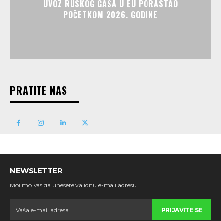
UVOZ RUSKOG GASA U EU PORASTAO
POČETKOM 2026. GODINE
PRATITE NAS
NEWSLETTER
Molimo Vas da unesete validnu e-mail adresu
PRIJAVITE SE