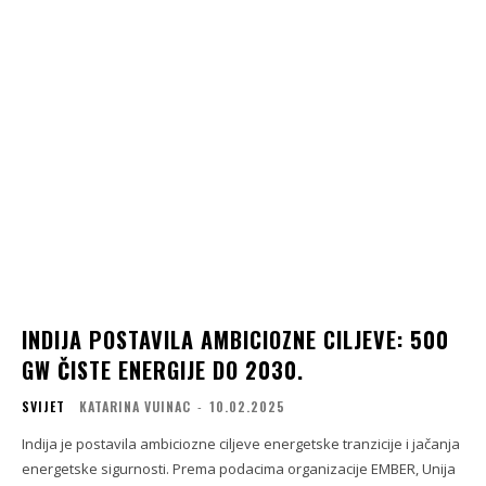
INDIJA POSTAVILA AMBICIOZNE CILJEVE: 500
GW ČISTE ENERGIJE DO 2030.
SVIJET
KATARINA VUINAC
-
10.02.2025
Indija je postavila ambiciozne ciljeve energetske tranzicije i jačanja
energetske sigurnosti. Prema podacima organizacije EMBER, Unija