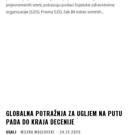
prijevremenih smrti, pokazuju podaci Svjetske zdravstvene
organizacije (SZO). Prema SZO, čak 89 odsto smrtnih...
GLOBALNA POTRAŽNJA ZA UGLJEM NA PUTU
PADA DO KRAJA DECENIJE
UGALJ
MILENA MAGLOVSKI
-
20.12.2025