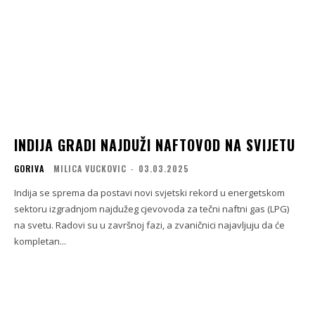
INDIJA GRADI NAJDUŽI NAFTOVOD NA SVIJETU
GORIVA
MILICA VUCKOVIC
-
03.03.2025
Indija se sprema da postavi novi svjetski rekord u energetskom
sektoru izgradnjom najdužeg cjevovoda za tečni naftni gas (LPG)
na svetu. Radovi su u završnoj fazi, a zvaničnici najavljuju da će
kompletan...