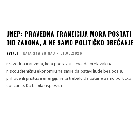
UNEP: PRAVEDNA TRANZICIJA MORA POSTATI
DIO ZAKONA, A NE SAMO POLITIČKO OBEĆANJE
SVIJET
KATARINA VUINAC
-
01.08.2026
Pravedna tranzicija, koja podrazumijeva da prelazak na
niskougljeničnu ekonomiju ne smije da ostavi ljude bez posla,
prihoda ili pristupa energiji, ne bi trebalo da ostane samo političko
obećanje. Da bi bila uspješna,...