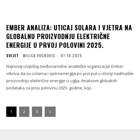
EMBER ANALIZA: UTICAJ SOLARA I VJETRA NA
GLOBALNU PROIZVODNJU ELEKTRIČNE
ENERGIJE U PRVOJ POLOVINI 2025.
SVIJET
MILICA VUCKOVIC
-
07.10.2025
Najnoviji izvještaj međunarodne analitičke organizacije Ember
otkriva da su solarna i vjetroenergija po prvi put u istoriji nadmašile
proizvodnju električne energije iz uglja. Analizom globalnih
podataka za prvu polovinu 2025. godine, koji...
1
2
3