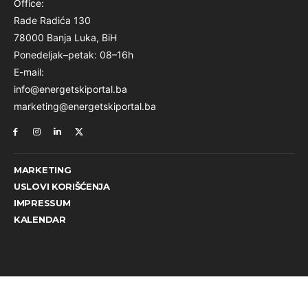
Office:
Rade Radića 130
78000 Banja Luka, BiH
Ponedeljak–petak: 08–16h
E-mail:
info@energetskiportal.ba
marketing@energetskiportal.ba
MARKETING
USLOVI KORIŠĆENJA
IMPRESSUM
KALENDAR