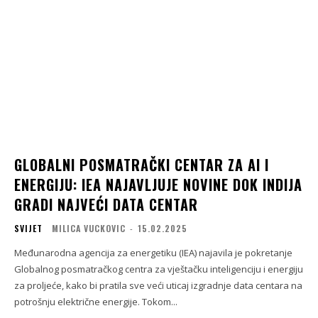
GLOBALNI POSMATRAČKI CENTAR ZA AI I
ENERGIJU: IEA NAJAVLJUJE NOVINE DOK INDIJA
GRADI NAJVEĆI DATA CENTAR
SVIJET
MILICA VUCKOVIC
-
15.02.2025
Međunarodna agencija za energetiku (IEA) najavila je pokretanje
Globalnog posmatračkog centra za vještačku inteligenciju i energiju
za proljeće, kako bi pratila sve veći uticaj izgradnje data centara na
potrošnju električne energije. Tokom...