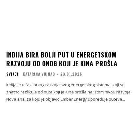
INDIJA BIRA BOLJI PUT U ENERGETSKOM
RAZVOJU OD ONOG KOJI JE KINA PROŠLA
SVIJET
KATARINA VUINAC
-
23.01.2026
Indija je u fazi brzog razvoja svog energetskog sistema, koji se
znatno razlikuje od puta koji je Kina prošla na istom nivou razvoja.
Nova analiza koju je objavio Ember Energy upoređuje puteve...