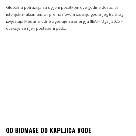
Globalna potražnja za ugljem početkom ove godine dostići će
istorijski maksimum, ali prema novom izdanju godišnjeg tržišnog
izvještaja Međunarodne agencije za energiju (IEA) – Ugalj 2025 –
očekuje se njen postepeni pad...
OD BIOMASE DO KAPLJICA VODE