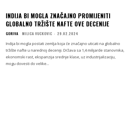
INDIJA BI MOGLA ZNAČAJNO PROMIJENITI
GLOBALNO TRŽIŠTE NAFTE OVE DECENIJE
GORIVA
MILICA VUCKOVIC
-
29.02.2024
Indija bi mogla postati zemlja koja će značajno uticati na globalno
tržište nafte u narednoj deceniji. Država sa 1,4 milijarde stanovnika,
ekonomski rast, ekspanzija srednje klase, uz industrijalizaciju,
mogu dovesti do velike...