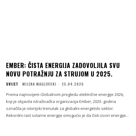
EMBER: ČISTA ENERGIJA ZADOVOLJILA SVU
NOVU POTRAŽNJU ZA STRUJOM U 2025.
SVIJET
MILENA MAGLOVSKI
-
25.04.2026
Prema najnovijem Globalnom pregledu električne energije 2026,
koji je objavila istraživačka organizacija Ember, 2025. godina
označila je istorijski trenutak za globalni energetski sektor.
Rekordni rast solarne energije omogućio je da čisti izvori energije...