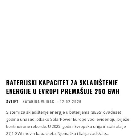
BATERIJSKI KAPACITET ZA SKLADIŠTENJE
ENERGIJE U EVROPI PREMAŠUJE 250 GWH
SVIJET
KATARINA VUINAC
-
02.02.2026
Sistemi za skladištenje energije u baterijama (BESS) dvadeset
godina unazad, otkako SolarPower Europe vodi evidenciju, bilježe
kontinuirane rekorde. U 2025. godini Evropska unija instalirala je
27,1 GWh novih kapaciteta. Njemačka i Italija zadržale...