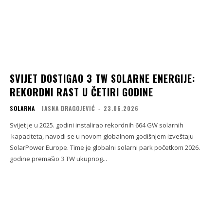
SVIJET DOSTIGAO 3 TW SOLARNE ENERGIJE:
REKORDNI RAST U ČETIRI GODINE
SOLARNA
JASNA DRAGOJEVIĆ
-
23.06.2026
Svijet je u 2025. godini instalirao rekordnih 664 GW solarnih
kapaciteta, navodi se u novom globalnom godišnjem izveštaju
SolarPower Europe. Time je globalni solarni park početkom 2026.
godine premašio 3 TW ukupnog...