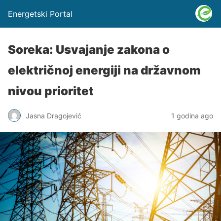
Energetski Portal
Soreka: Usvajanje zakona o
električnoj energiji na državnom
nivou prioritet
Jasna Dragojević
1 godina ago