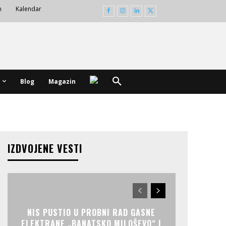
m
Kalendar
Blog
Magazin
IZDVOJENE VESTI
NIS PUSTIO U PROBNI RAD GASNE
ELEKTRANE „BANATSKO MILOŠEVO“ I