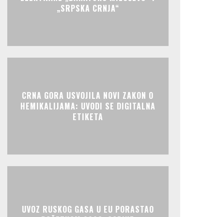
„SRPSKA CRNJA“
CRNA GORA USVOJILA NOVI ZAKON O
HEMIKALIJAMA: UVODI SE DIGITALNA
ETIKETA
UVOZ RUSKOG GASA U EU PORASTAO