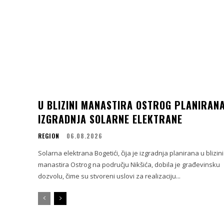
U BLIZINI MANASTIRA OSTROG PLANIRAN
IZGRADNJA SOLARNE ELEKTRANE
REGION
06.08.2026
Solarna elektrana Bogetići, čija je izgradnja planirana u blizini
manastira Ostrog na području Nikšića, dobila je građevinsku
dozvolu, čime su stvoreni uslovi za realizaciju...