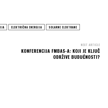
IJA
ELEKTRIČNA ENERGIJA
SOLARNE ELEKTRANE
NEXT ARTICLE
KONFERENCIJA FMBAS-A: KOJI JE KLJUČ
ODRŽIVE BUDUĆNOSTI?