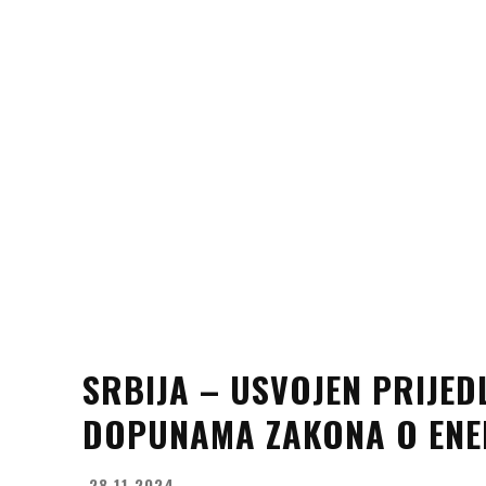
SRBIJA – USVOJEN PRIJED
DOPUNAMA ZAKONA O ENE
28.11.2024