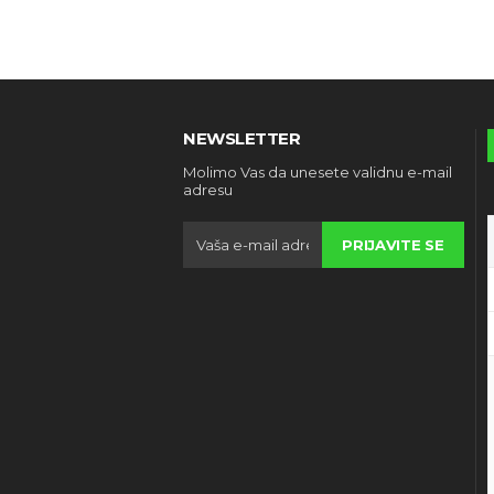
NEWSLETTER
Molimo Vas da unesete validnu e-mail
adresu
PRIJAVITE SE