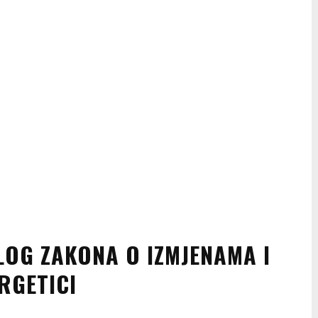
LOG ZAKONA O IZMJENAMA I
RGETICI