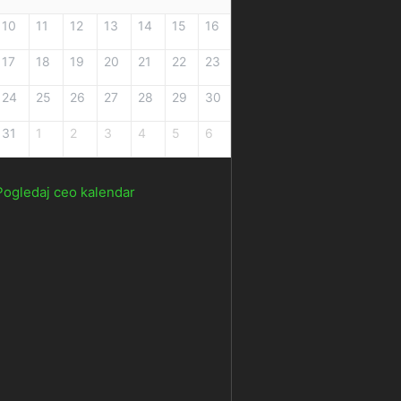
10
11
12
13
14
15
16
17
18
19
20
21
22
23
24
25
26
27
28
29
30
31
1
2
3
4
5
6
Pogledaj ceo kalendar