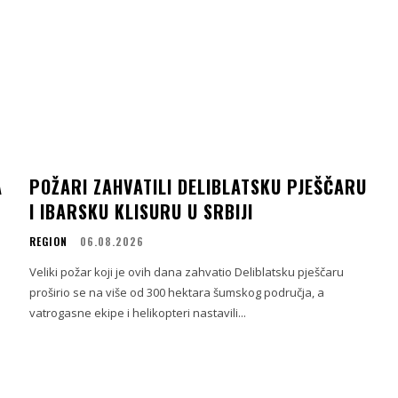
A
POŽARI ZAHVATILI DELIBLATSKU PJEŠČARU
I IBARSKU KLISURU U SRBIJI
REGION
06.08.2026
Veliki požar koji je ovih dana zahvatio Deliblatsku pješčaru
proširio se na više od 300 hektara šumskog područja, a
vatrogasne ekipe i helikopteri nastavili...