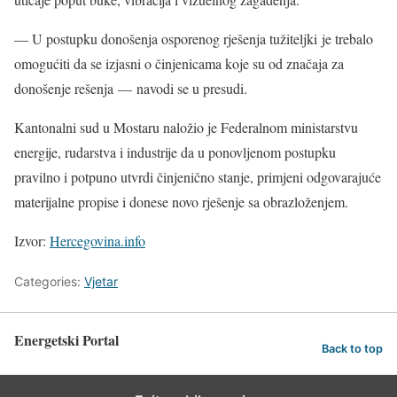
— U postupku donošenja osporenog rješenja tužiteljki je trebalo
omogućiti da se izjasni o činjenicama koje su od značaja za
donošenje rešenja — navodi se u presudi.
Kantonalni sud u Mostaru naložio je Federalnom ministarstvu
energije, rudarstva i industrije da u ponovljenom postupku
pravilno i potpuno utvrdi činjenično stanje, primjeni odgovarajuće
materijalne propise i donese novo rješenje sa obrazloženjem.
Izvor:
Hercegovina.info
Categories:
Vjetar
Energetski Portal
Back to top