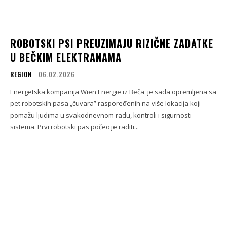
ROBOTSKI PSI PREUZIMAJU RIZIČNE ZADATKE
U BEČKIM ELEKTRANAMA
REGION
06.02.2026
Energetska kompanija Wien Energie iz Beča je sada opremljena sa
pet robotskih pasa „čuvara” raspoređenih na više lokacija koji
pomažu ljudima u svakodnevnom radu, kontroli i sigurnosti
sistema. Prvi robotski pas počeo je raditi...