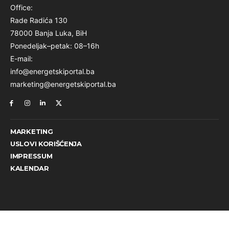
Office:
Rade Radića 130
78000 Banja Luka, BiH
Ponedeljak–petak: 08–16h
E-mail:
info@energetskiportal.ba
marketing@energetskiportal.ba
MARKETING
USLOVI KORIŠĆENJA
IMPRESSUM
KALENDAR