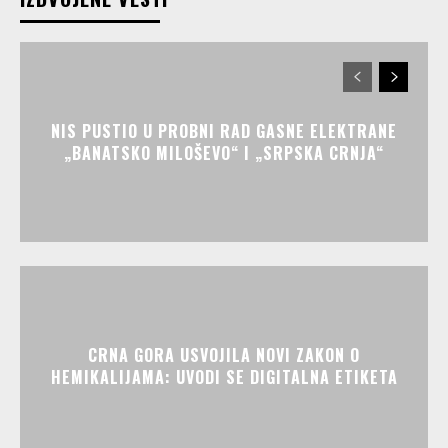
NIS PUSTIO U PROBNI RAD GASNE ELEKTRANE
„BANATSKO MILOŠEVO“ I „SRPSKA CRNJA“
CRNA GORA USVOJILA NOVI ZAKON O
HEMIKALIJAMA: UVODI SE DIGITALNA ETIKETA