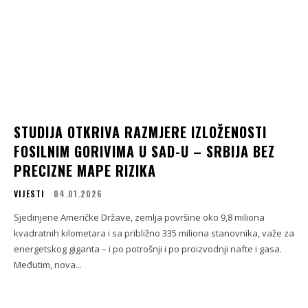
STUDIJA OTKRIVA RAZMJERE IZLOŽENOSTI
FOSILNIM GORIVIMA U SAD-U – SRBIJA BEZ
PRECIZNE MAPE RIZIKA
VIJESTI
04.01.2026
Sjedinjene Američke Države, zemlja površine oko 9,8 miliona
kvadratnih kilometara i sa približno 335 miliona stanovnika, važe za
energetskog giganta – i po potrošnji i po proizvodnji nafte i gasa.
Međutim, nova...