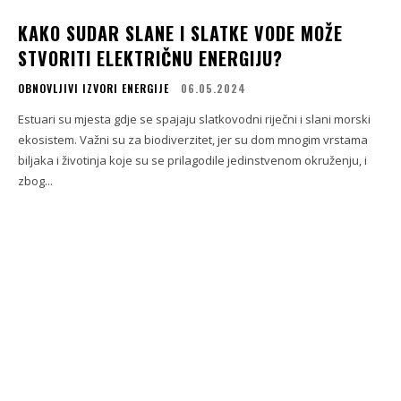
KAKO SUDAR SLANE I SLATKE VODE MOŽE
STVORITI ELEKTRIČNU ENERGIJU?
OBNOVLJIVI IZVORI ENERGIJE
06.05.2024
Estuari su mjesta gdje se spajaju slatkovodni riječni i slani morski
ekosistem. Važni su za biodiverzitet, jer su dom mnogim vrstama
biljaka i životinja koje su se prilagodile jedinstvenom okruženju, i
zbog...