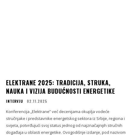
ELEKTRANE 2025: TRADICIJA, STRUKA,
NAUKA I VIZIJA BUDUĆNOSTI ENERGETIKE
INTERVJU
02.11.2025
Konferencija „Elektrane” već decenijama okuplja vodeće
stručnjake i predstavnike energetskog sektora iz Srbije, regiona i
svijeta, potvrđujući svoj status jednog od najznačajnijih stručnih
događaja u oblasti energetike. Ovogodišnje izdanje, pod nazivom