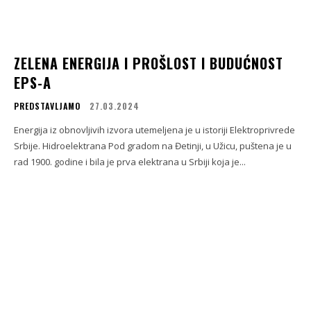
ZELENA ENERGIJA I PROŠLOST I BUDUĆNOST
EPS-A
PREDSTAVLJAMO
27.03.2024
Energija iz obnovljivih izvora utemeljena je u istoriji Elektroprivrede
Srbije. Hidroelektrana Pod gradom na Đetinji, u Užicu, puštena je u
rad 1900. godine i bila je prva elektrana u Srbiji koja je...