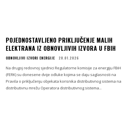
POJEDNOSTAVLJENO PRIKLJUČENJE MALIH
ELEKTRANA IZ OBNOVLJIVIH IZVORA U FBIH
OBNOVLJIVI IZVORI ENERGIJE
28.01.2026
Na drugoj redovnoj sjednici Regulatorne komisije za energiju FBiH
(FERK) su donesene dvije odluke kojima se daju saglasnosti na
Pravila o priključenju objekata korisnika distributivnog sistema na
distributivnu mrežu Operatora distributivnog sistema...