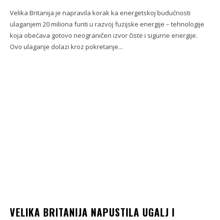
Velika Britanija je napravila korak ka energetskoj budućnosti
ulaganjem 20 miliona funti u razvoj fuzijske energije – tehnologije
koja obećava gotovo neograničen izvor čiste i sigurne energije.
Ovo ulaganje dolazi kroz pokretanje...
VELIKA BRITANIJA NAPUSTILA UGALJ I