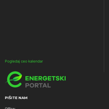
Pogledaj ceo kalendar
PIŠITE NAM
Office: