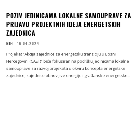
POZIV JEDINICAMA LOKALNE SAMOUPRAVE ZA
PRIJAVU PROJEKTNIH IDEJA ENERGETSKIH
ZAJEDNICA
BIH
16.04.2024
Projekat “Akcija zajednice za energetsku tranziciju u Bosni i
Hercegovini (CAET)“ biće fokusiran na podršku jedinicama lokalne
samouprave za razvoj projekata u okviru koncepta energetske
zajednice, zajednice obnovljive energije i građanske energetske...