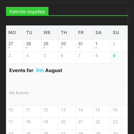
Kalendar događaja
MO
TU
WE
TH
FR
SA
SU
27
28
29
30
31
1
2
3
4
5
6
7
8
9
Events for
9th
August
No Events
10
11
12
13
14
15
16
17
18
19
20
21
22
23
24
25
26
27
28
29
30