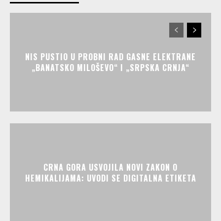
NIS PUSTIO U PROBNI RAD GASNE ELEKTRANE
„BANATSKO MILOŠEVO“ I „SRPSKA CRNJA“
CRNA GORA USVOJILA NOVI ZAKON O
HEMIKALIJAMA: UVODI SE DIGITALNA ETIKETA