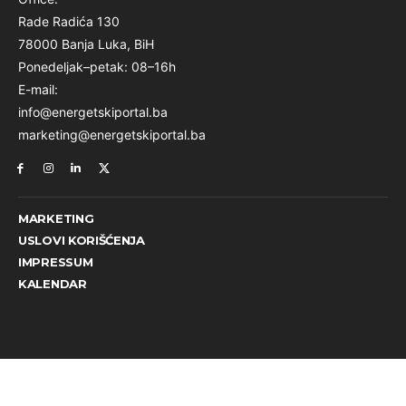
Rade Radića 130
78000 Banja Luka, BiH
Ponedeljak–petak: 08–16h
E-mail:
info@energetskiportal.ba
marketing@energetskiportal.ba
MARKETING
USLOVI KORIŠĆENJA
IMPRESSUM
KALENDAR