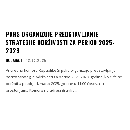
PKRS ORGANIZUJE PREDSTAVLJANJE
STRATEGIJE ODRŽIVOSTI ZA PERIOD 2025-
2029
DOGAĐAJI
12.03.2025
Privredna komora Republike Srpske organizuje predstavljanje
nacrta Strategije održivosti za period 2025-2029. godine, koje će se
održati u petak, 14. marta 2025. godine u 11:00 časova, u
prostorijama Komore na adresi Branka...