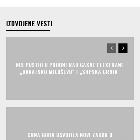
IZDVOJENE VESTI
NIS PUSTIO U PROBNI RAD GASNE ELEKTRANE
„BANATSKO MILOŠEVO“ I „SRPSKA CRNJA“
CRNA GORA USVOJILA NOVI ZAKON O