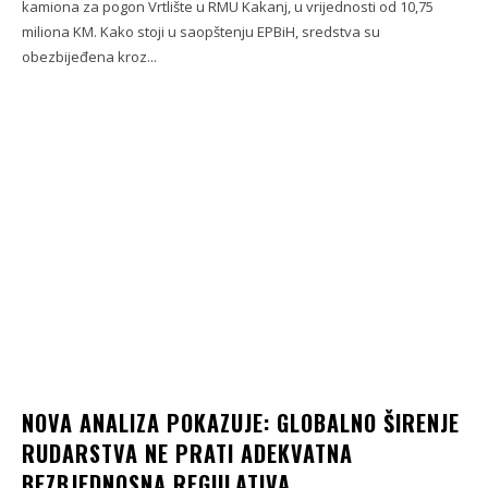
kamiona za pogon Vrtlište u RMU Kakanj, u vrijednosti od 10,75
miliona KM. Kako stoji u saopštenju EPBiH, sredstva su
obezbijeđena kroz...
NOVA ANALIZA POKAZUJE: GLOBALNO ŠIRENJE
RUDARSTVA NE PRATI ADEKVATNA
BEZBJEDNOSNA REGULATIVA