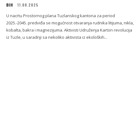
BIH
11.08.2025
U nacrtu Prostornog plana Tuzlanskog kantona za period
2025.-2045. predviđa se mogućnost otvaranja rudnika litijuma, nikla,
kobalta, bakra i magnezijuma. Aktivisti Udruženja Karton revolucija
iz Tuzle, u saradnji sa nekoliko aktivista iz ekoloških...