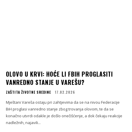
OLOVO U KRVI: HOĆE LI FBIH PROGLASITI
VANREDNO STANJE U VAREŠU?
ZAŠTITA ŽIVOTNE SREDINE
17.02.2026
Mještani Vareša ostaju pri zahtjevima da se na nivou Federacije
BiH proglasi vanredno stanje zbog trovanja olovom, te da se
konačno utvrdi odakle je došlo onečišćenje, a dok čekaju reakcije
nadležnih, najavili...