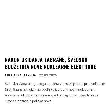
NAKON UKIDANJA ZABRANE, ŠVEDSKA
BUDŽETIRA NOVE NUKLEARNE ELEKTRANE
NUKLEARNA ENERGIJA
22.09.2025
Švedska vlada u prijedlogu budžeta za 2026. godinu predvidjela je
širok finansijski okvir za podršku izgradnji novih nuklearnih
elektrana, uključujući državne kredite i ugovore o zaštiti cijena.
Time se nastavlja politika nove...