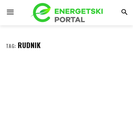
RUDNIK
TAG: