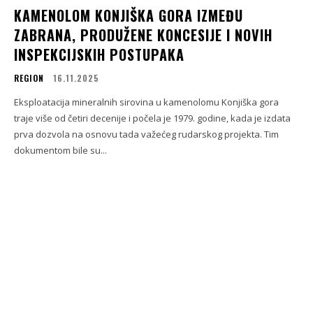
KAMENOLOM KONJIŠKA GORA IZMEĐU
ZABRANA, PRODUŽENE KONCESIJE I NOVIH
INSPEKCIJSKIH POSTUPAKA
REGION
16.11.2025
Eksploatacija mineralnih sirovina u kamenolomu Konjiška gora
traje više od četiri decenije i počela je 1979. godine, kada je izdata
prva dozvola na osnovu tada važećeg rudarskog projekta. Tim
dokumentom bile su...