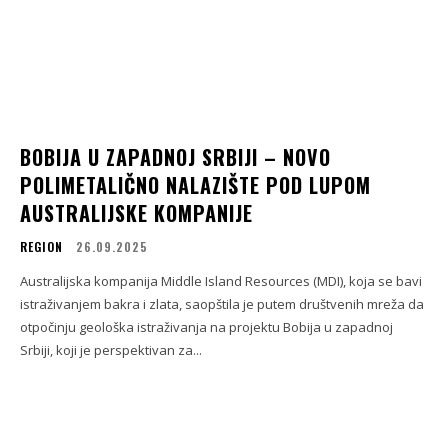
BOBIJA U ZAPADNOJ SRBIJI – NOVO
POLIMETALIČNO NALAZIŠTE POD LUPOM
AUSTRALIJSKE KOMPANIJE
REGION
26.09.2025
Australijska kompanija Middle Island Resources (MDI), koja se bavi
istraživanjem bakra i zlata, saopštila je putem društvenih mreža da
otpočinju geološka istraživanja na projektu Bobija u zapadnoj
Srbiji, koji je perspektivan za...