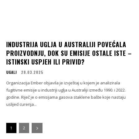
INDUSTRIJA UGLJA U AUSTRALIJI POVEĆALA
PROIZVODNJU, DOK SU EMISIJE OSTALE ISTE –
ISTINSKI USPJEH ILI PRIVID?
UGALJ
28.03.2025
Organizacija Ember objavila je izvještaj u kojem je analizirala
fugitivne emisije u industriji uglja u Australiji između 1990. i 2022.
godine. Riječ je o emisijama gasova staklene bašte koje nastaju
uslijed curenja...
1
2