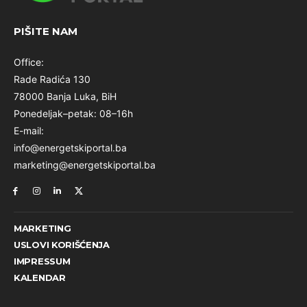
PIŠITE NAM
Office:
Rade Radića 130
78000 Banja Luka, BiH
Ponedeljak–petak: 08–16h
E-mail:
info@energetskiportal.ba
marketing@energetskiportal.ba
MARKETING
USLOVI KORIŠĆENJA
IMPRESSUM
KALENDAR