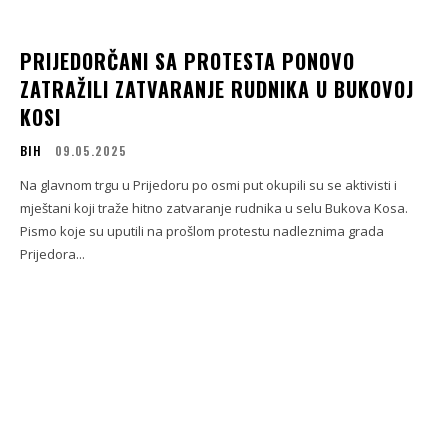
PRIJEDORČANI SA PROTESTA PONOVO
ZATRAŽILI ZATVARANJE RUDNIKA U BUKOVOJ
KOSI
BIH
09.05.2025
Na glavnom trgu u Prijedoru po osmi put okupili su se aktivisti i
mještani koji traže hitno zatvaranje rudnika u selu Bukova Kosa.
Pismo koje su uputili na prošlom protestu nadleznima grada
Prijedora...