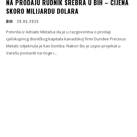
NA PRODAJU RUDNIK SREBRA U BIH – CIJENA
SKORO MILIJARDU DOLARA
BIH
28.05.2025
Potvrda iz Adriatic Metalsa da je u razgovorima o prodaji
cjelokupnog dioničkog kapitala kanadskoj firmi Dundee Precious
Metals odjeknula je kao bomba. Nakon što je uspio projekat u
Varešu postaviti na noge i...