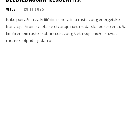
VIJESTI
23.11.2025
Kako potražnja za kritičnim mineralima raste zbog energetske
tranzicije, širom svijeta se otvaraju nova rudarska postrojenja. Sa
tim širenjem raste i zabrinutost zbog šteta koje može izazvati
rudarski otpad – jedan od...