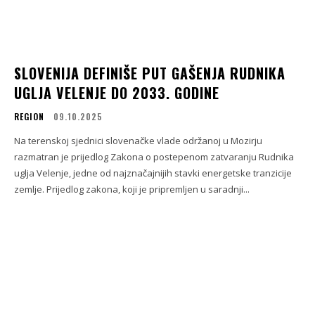
SLOVENIJA DEFINIŠE PUT GAŠENJA RUDNIKA
UGLJA VELENJE DO 2033. GODINE
REGION
09.10.2025
Na terenskoj sjednici slovenačke vlade održanoj u Mozirju
razmatran je prijedlog Zakona o postepenom zatvaranju Rudnika
uglja Velenje, jedne od najznačajnijih stavki energetske tranzicije
zemlje. Prijedlog zakona, koji je pripremljen u saradnji...