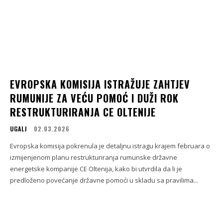
EVROPSKA KOMISIJA ISTRAŽUJE ZAHTJEV
RUMUNIJE ZA VEĆU POMOĆ I DUŽI ROK
RESTRUKTURIRANJA CE OLTENIJE
UGALJ
02.03.2026
Evropska komisija pokrenula je detaljnu istragu krajem februara o
izmijenjenom planu restrukturiranja rumunske državne
energetske kompanije CE Oltenija, kako bi utvrdila da li je
predloženo povećanje državne pomoći u skladu sa pravilima...