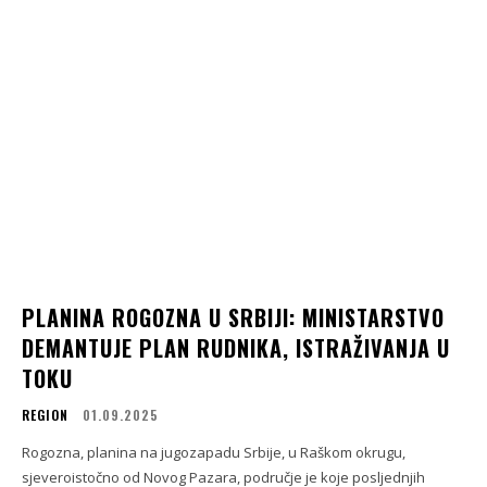
PLANINA ROGOZNA U SRBIJI: MINISTARSTVO
DEMANTUJE PLAN RUDNIKA, ISTRAŽIVANJA U
TOKU
REGION
01.09.2025
Rogozna, planina na jugozapadu Srbije, u Raškom okrugu,
sjeveroistočno od Novog Pazara, područje je koje posljednjih