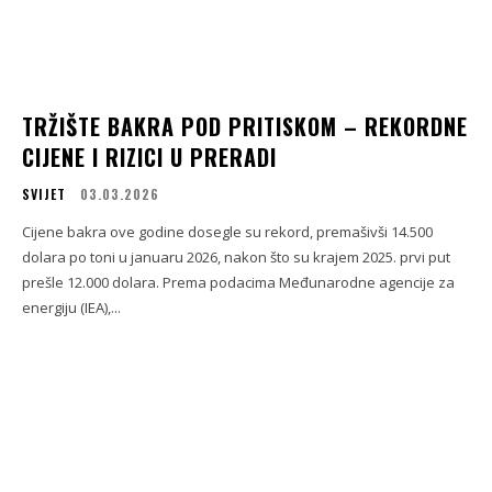
TRŽIŠTE BAKRA POD PRITISKOM – REKORDNE
CIJENE I RIZICI U PRERADI
SVIJET
03.03.2026
Cijene bakra ove godine dosegle su rekord, premašivši 14.500
dolara po toni u januaru 2026, nakon što su krajem 2025. prvi put
prešle 12.000 dolara. Prema podacima Međunarodne agencije za
energiju (IEA),...