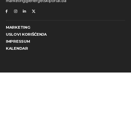
marketing@energetskiportal.ba
MARKETING
USLOVI KORIŠĆENJA
IMPRESSUM
KALENDAR