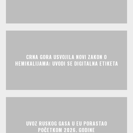
CRNA GORA USVOJILA NOVI ZAKON O
HEMIKALIJAMA: UVODI SE DIGITALNA ETIKETA
UVOZ RUSKOG GASA U EU PORASTAO
POČETKOM 2026. GODINE