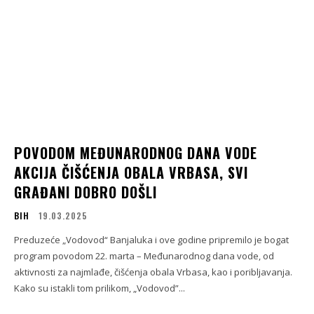
POVODOM MEĐUNARODNOG DANA VODE
AKCIJA ČIŠĆENJA OBALA VRBASA, SVI
GRAĐANI DOBRO DOŠLI
BIH
19.03.2025
Preduzeće „Vodovod“ Banjaluka i ove godine pripremilo je bogat
program povodom 22. marta – Međunarodnog dana vode, od
aktivnosti za najmlađe, čišćenja obala Vrbasa, kao i poribljavanja.
Kako su istakli tom prilikom, „Vodovod”...