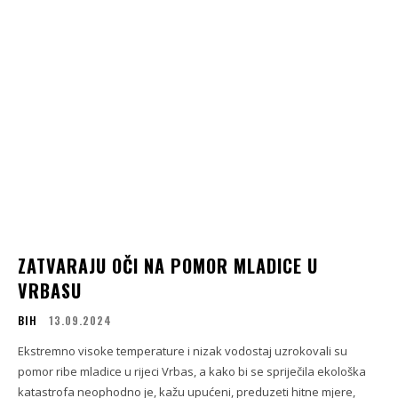
ZATVARAJU OČI NA POMOR MLADICE U
VRBASU
BIH
13.09.2024
Ekstremno visoke temperature i nizak vodostaj uzrokovali su
pomor ribe mladice u rijeci Vrbas, a kako bi se spriječila ekološka
katastrofa neophodno je, kažu upućeni, preduzeti hitne mjere,