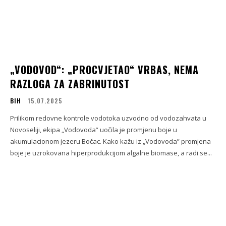
„VODOVOD“: „PROCVJETAO“ VRBAS, NEMA
RAZLOGA ZA ZABRINUTOST
BIH
15.07.2025
Prilikom redovne kontrole vodotoka uzvodno od vodozahvata u
Novoseliji, ekipa „Vodovoda” uočila je promjenu boje u
akumulacionom jezeru Bočac. Kako kažu iz „Vodovoda” promjena
boje je uzrokovana hiperprodukcijom algalne biomase, a radi se...