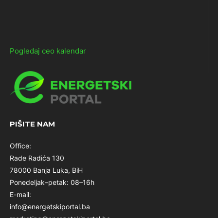
Pogledaj ceo kalendar
PIŠITE NAM
Office:
Rade Radića 130
78000 Banja Luka, BiH
Ponedeljak–petak: 08–16h
E-mail:
info@energetskiportal.ba