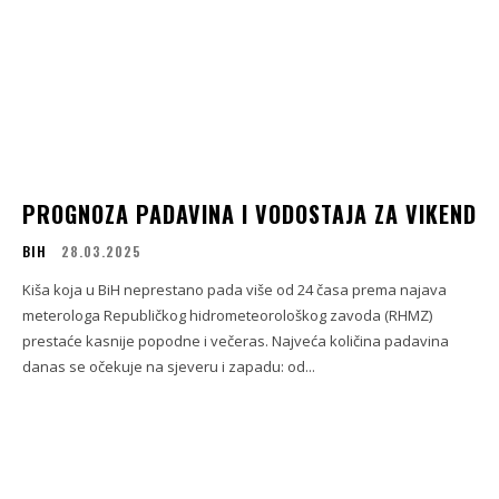
PROGNOZA PADAVINA I VODOSTAJA ZA VIKEND
BIH
28.03.2025
Kiša koja u BiH neprestano pada više od 24 časa prema najava
meterologa Republičkog hidrometeorološkog zavoda (RHMZ)
prestaće kasnije popodne i večeras. Najveća količina padavina
danas se očekuje na sjeveru i zapadu: od...