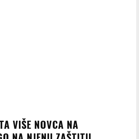
UTA VIŠE NOVCA NA
GO NA NJENU ZAŠTITU