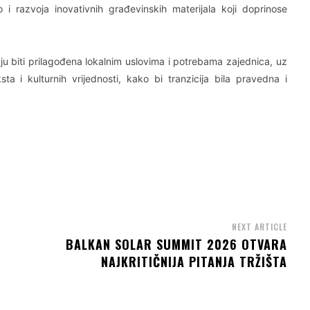
o i razvoja inovativnih građevinskih materijala koji doprinose
u biti prilagođena lokalnim uslovima i potrebama zajednica, uz
ta i kulturnih vrijednosti, kako bi tranzicija bila pravedna i
NEXT ARTICLE
BALKAN SOLAR SUMMIT 2026 OTVARA
NAJKRITIČNIJA PITANJA TRŽIŠTA