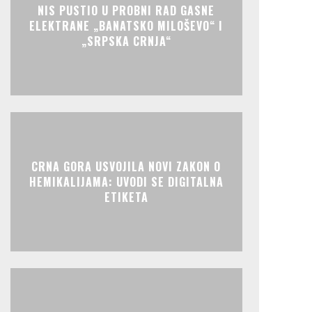
NIS PUSTIO U PROBNI RAD GASNE
ELEKTRANE „BANATSKO MILOŠEVO“ I
„SRPSKA CRNJA“
CRNA GORA USVOJILA NOVI ZAKON O
HEMIKALIJAMA: UVODI SE DIGITALNA
ETIKETA