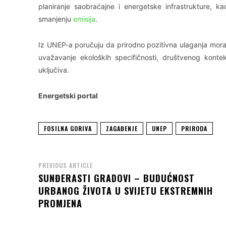
planiranje saobraćajne i energetske infrastrukture, ka
smanjenju
emisija
.
Iz UNEP-a poručuju da prirodno pozitivna ulaganja moraj
uvažavanje ekoloških specifičnosti, društvenog konteks
uključiva.
Energetski portal
FOSILNA GORIVA
ZAGAĐENJE
UNEP
PRIRODA
PREVIOUS ARTICLE
SUNĐERASTI GRADOVI – BUDUĆNOST
URBANOG ŽIVOTA U SVIJETU EKSTREMNIH
PROMJENA