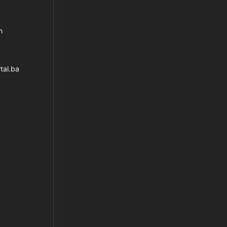
h
tal.ba