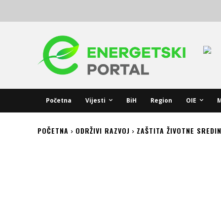
Početna
Vijesti
BiH
Region
OIE
M
POČETNA
ODRŽIVI RAZVOJ
ZAŠTITA ŽIVOTNE SREDI