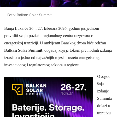
Foto: Balkan Solar Summit
Banja Luka će 26. i 27. februara 2026. godine još jednom
potvrditi svoju poziciju regionalnog centra razgovora o
energetskoj tranziciji. U ambijentu Banskog dvora biće održan
Balkan Solar Summit
, događaj koji je tokom prethodnih izdanja
izrastao u jedno od najvažnijih mjesta susreta energetskog,
investicionog i regulatornog sektora u regionu.
Ovogodi
šnje
izdanje
Summita
dolazi u
trenutku