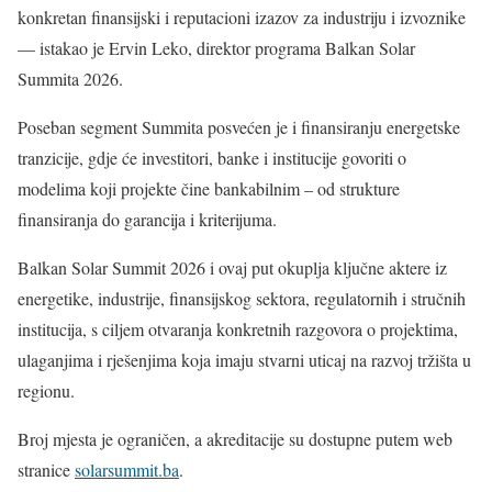
konkretan finansijski i reputacioni izazov za industriju i izvoznike
— istakao je Ervin Leko, direktor programa Balkan Solar
Summita 2026.
Poseban segment Summita posvećen je i finansiranju energetske
tranzicije, gdje će investitori, banke i institucije govoriti o
modelima koji projekte čine bankabilnim – od strukture
finansiranja do garancija i kriterijuma.
Balkan Solar Summit 2026 i ovaj put okuplja ključne aktere iz
energetike, industrije, finansijskog sektora, regulatornih i stručnih
institucija, s ciljem otvaranja konkretnih razgovora o projektima,
ulaganjima i rješenjima koja imaju stvarni uticaj na razvoj tržišta u
regionu.
Broj mjesta je ograničen, a akreditacije su dostupne putem web
stranice
solarsummit.ba
.