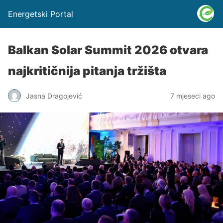
Energetski Portal
Balkan Solar Summit 2026 otvara
najkritičnija pitanja tržišta
Jasna Dragojević
7 mjeseci ago