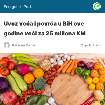
Energetski Portal
Uvoz voća i povrća u BiH ove
godine veći za 25 miliona KM
Katarina Vuinac
2 godine ago