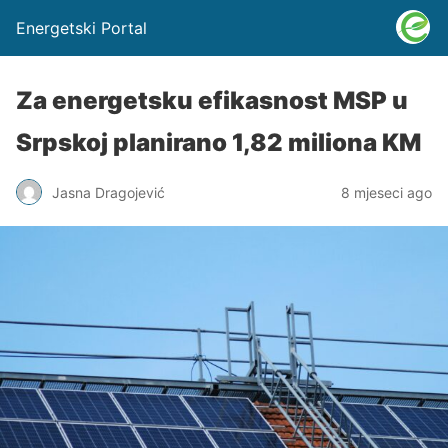
Energetski Portal
Za energetsku efikasnost MSP u
Srpskoj planirano 1,82 miliona KM
Jasna Dragojević
8 mjeseci ago