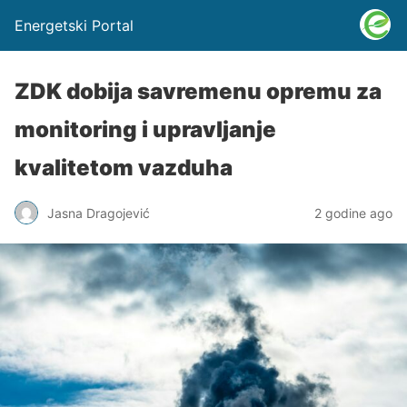
Energetski Portal
ZDK dobija savremenu opremu za
monitoring i upravljanje
kvalitetom vazduha
Jasna Dragojević
2 godine ago