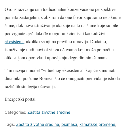
Ovo istraživanje čini tradicionalne konzervacione perspektive
pomalo zastarjelim, s obzirom da one favorizuju samo netaknute
šume, dok novo istraživanje ukazuje na to da šume koje su bile
podvrgnute sječi takođe mogu funkcionisati kao održivi
ekosistemi
, ukoliko se njima pravilno upravlja. Dodatno,
istraživanje nudi novi okvir za očuvanje koji može pomoći u
efikasnijem oporavku i upravljanju degradiranim šumama.
Tim razvija i model “virtuelnog ekosistema” koji će simulirati
dinamiku prašume Bornea, što će omogućiti predviđanje ishoda
različitih strategija očuvanja.
Energetski portal
Categories:
Zaštita životne sredine
Tags:
Zaštita životne sredine
,
biomasa
,
klimatske promene
,