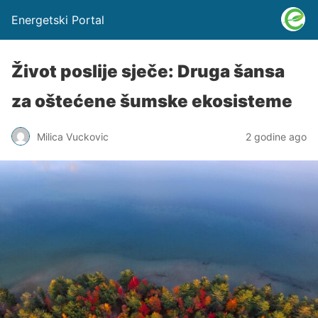
Energetski Portal
Život poslije sječe: Druga šansa
za oštećene šumske ekosisteme
Milica Vuckovic
2 godine ago