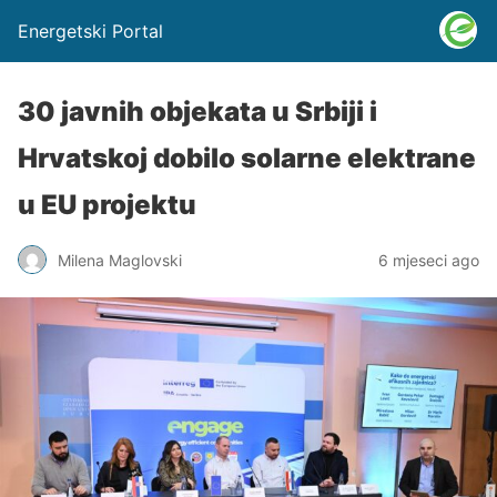
Energetski Portal
30 javnih objekata u Srbiji i
Hrvatskoj dobilo solarne elektrane
u EU projektu
Milena Maglovski
6 mjeseci ago