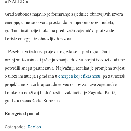
u NALED-u.
Grad Subotica najavio je formiranje zajednice obnovljivih izvora
energije, čime se otvara prostor da primjenom ovog modela,
građani, institucije i lokalna preduzeća zajednički proizvode i
koriste energiju iz obnovljivih izvora.
– Posebna vrijednost projekta ogleda se u prekograničnoj
razmjeni iskustava i jačanju znanja, dok su brojni izazovi dodatno
potvrdili snagu partnerstva. Najvažniji rezultat je promjena svijesti
o ulozi institucija i građana u
energetskoj efikasnosti
, pa završetak
projekta ne znači kraj saradnje, već osnov za nove zajedničke
korake ka održivoj budućnosti – zaključila je Zagorka Panić,
gradska menadžerka Subotice.
Energetski portal
Categories:
Region