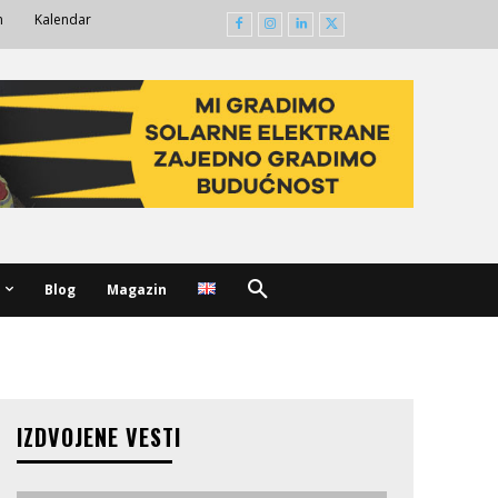
m
Kalendar
Blog
Magazin
IZDVOJENE VESTI