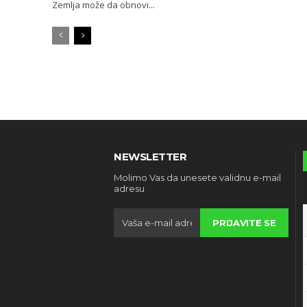
Zemlja može da obnovi...
NEWSLETTER
Molimo Vas da unesete validnu e-mail
adresu
PRIJAVITE SE