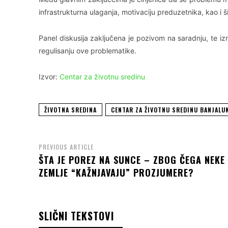
infrastrukturna ulaganja, motivaciju preduzetnika, kao i 
Panel diskusija zaključena je pozivom na saradnju, te 
regulisanju ove problematike.
Izvor:
Centar za životnu sredinu
ŽIVOTNA SREDINA
CENTAR ZA ŽIVOTNU SREDINU BANJALU
PREVIOUS ARTICLE
ŠTA JE POREZ NA SUNCE – ZBOG ČEGA NEKE
ZEMLJE “KAŽNJAVAJU” PROZJUMERE?
SLIČNI TEKSTOVI