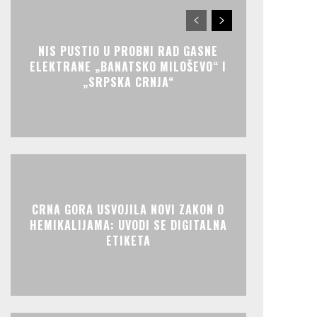
NIS PUSTIO U PROBNI RAD GASNE
ELEKTRANE „BANATSKO MILOŠEVO“ I
„SRPSKA CRNJA“
CRNA GORA USVOJILA NOVI ZAKON O
HEMIKALIJAMA: UVODI SE DIGITALNA
ETIKETA