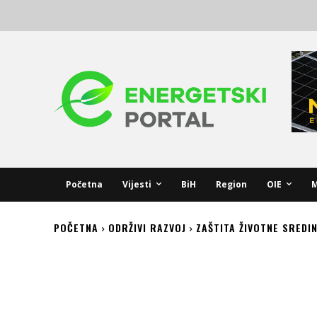
Početna
Vijesti
BiH
Region
OIE
M
POČETNA
ODRŽIVI RAZVOJ
ZAŠTITA ŽIVOTNE SREDI