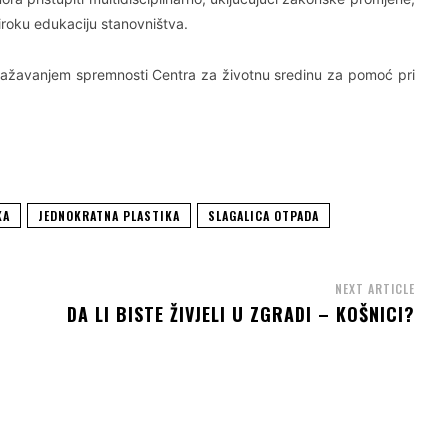
široku edukaciju stanovništva.
izražavanjem spremnosti Centra za životnu sredinu za pomoć pri
KA
JEDNOKRATNA PLASTIKA
SLAGALICA OTPADA
NEXT ARTICLE
DA LI BISTE ŽIVJELI U ZGRADI – KOŠNICI?