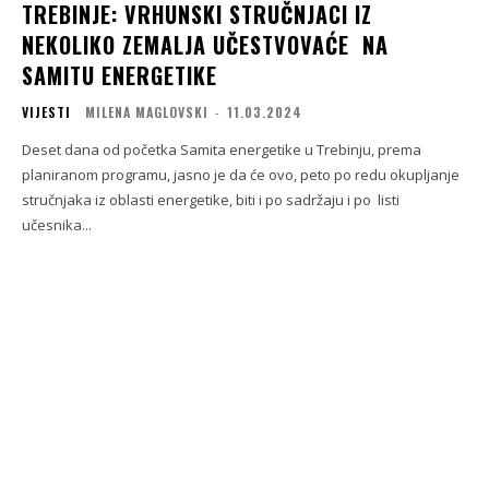
TREBINJE: VRHUNSKI STRUČNJACI IZ
NEKOLIKO ZEMALJA UČESTVOVAĆE NA
SAMITU ENERGETIKE
VIJESTI
MILENA MAGLOVSKI
-
11.03.2024
Deset dana od početka Samita energetike u Trebinju, prema
planiranom programu, jasno je da će ovo, peto po redu okupljanje
stručnjaka iz oblasti energetike, biti i po sadržaju i po listi
učesnika...