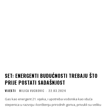
SET: ENERGENTI BUDUĆNOSTI TREBAJU ŠTO
PRIJE POSTATI SADAŠNJOST
VIJESTI
MILICA VUCKOVIC
-
22.03.2024
Gas kao energent 21. vijeka, i upotreba vodonika kao iduća
stepenica u razvoju i korištenju prirodnih goriva, privukli su veliku