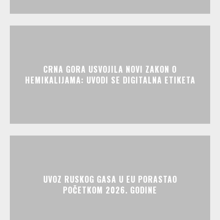
CRNA GORA USVOJILA NOVI ZAKON O
HEMIKALIJAMA: UVODI SE DIGITALNA ETIKETA
UVOZ RUSKOG GASA U EU PORASTAO
POČETKOM 2026. GODINE