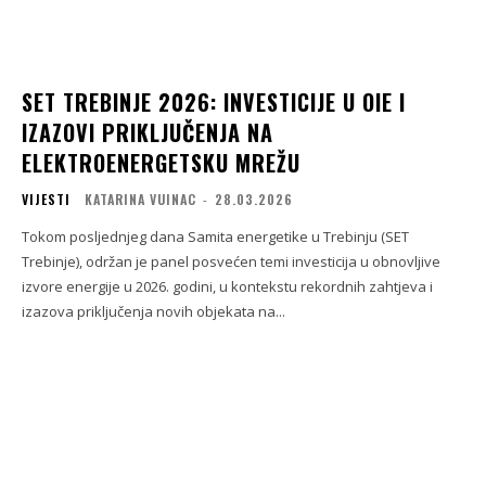
SET TREBINJE 2026: INVESTICIJE U OIE I
IZAZOVI PRIKLJUČENJA NA
ELEKTROENERGETSKU MREŽU
VIJESTI
KATARINA VUINAC
-
28.03.2026
Tokom posljednjeg dana Samita energetike u Trebinju (SET
Trebinje), održan je panel posvećen temi investicija u obnovljive
izvore energije u 2026. godini, u kontekstu rekordnih zahtjeva i
izazova priključenja novih objekata na...