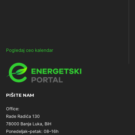
Pogledaj ceo kalendar
PIŠITE NAM
Office:
Rade Radića 130
78000 Banja Luka, BiH
Ponedeljak–petak: 08–16h