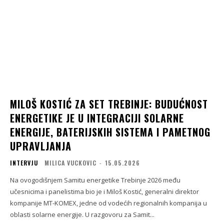
MILOŠ KOSTIĆ ZA SET TREBINJE: BUDUĆNOST
ENERGETIKE JE U INTEGRACIJI SOLARNE
ENERGIJE, BATERIJSKIH SISTEMA I PAMETNOG
UPRAVLJANJA
INTERVJU
MILICA VUCKOVIC
-
15.05.2026
Na ovogodišnjem Samitu energetike Trebinje 2026 među
učesnicima i panelistima bio je i Miloš Kostić, generalni direktor
kompanije MT-KOMEX, jedne od vodećih regionalnih kompanija u
oblasti solarne energije. U razgovoru za Samit...