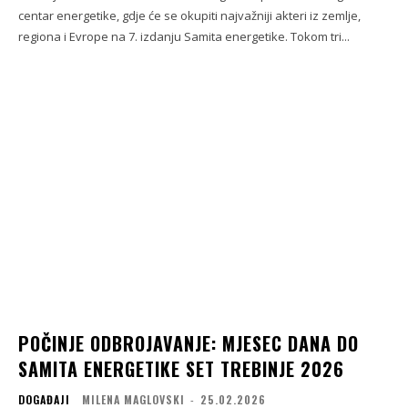
centar energetike, gdje će se okupiti najvažniji akteri iz zemlje,
regiona i Evrope na 7. izdanju Samita energetike. Tokom tri...
POČINJE ODBROJAVANJE: MJESEC DANA DO
SAMITA ENERGETIKE SET TREBINJE 2026
DOGAĐAJI
MILENA MAGLOVSKI
-
25.02.2026