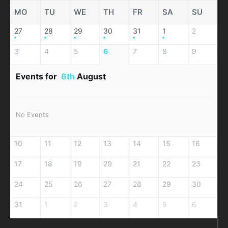
MO
TU
WE
TH
FR
SA
SU
27
28
29
30
31
1
2
3
4
5
6
7
8
9
Events for
6th
August
No Events
10
11
12
13
14
15
16
17
18
19
20
21
22
23
24
25
26
27
28
29
30
31
1
2
3
4
5
6