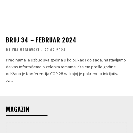
BROJ 34 – FEBRUAR 2024
MILENA MAGLOVSKI
-
27.02.2024
Pred nama je uzbudljiva godina u kojoj, kao i do sada, nastavljamo
da vas informišemo o zelenim temama. Krajem prošle godine
održana je Konferencija COP 28 na kojoj je pokrenuta inicijativa
za...
MAGAZIN