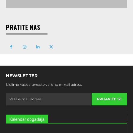
PRATITE NAS
NEWSLETTER
Molimo Vas da unesete validnu e-mail adresu
PRIJAVITE SE
Kalendar događaja