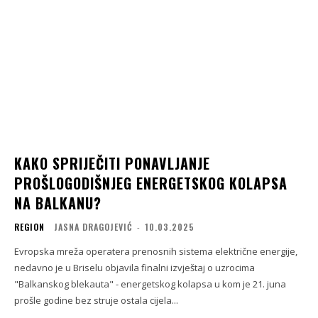
KAKO SPRIJEČITI PONAVLJANJE
PROŠLOGODIŠNJEG ENERGETSKOG KOLAPSA
NA BALKANU?
REGION
JASNA DRAGOJEVIĆ
-
10.03.2025
Evropska mreža operatera prenosnih sistema električne energije,
nedavno je u Briselu objavila finalni izvještaj o uzrocima
"Balkanskog blekauta" - energetskog kolapsa u kom je 21. juna
prošle godine bez struje ostala cijela...