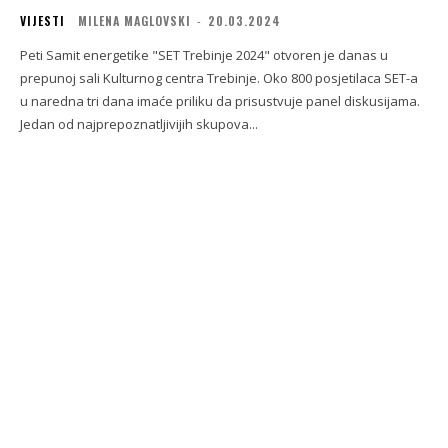
VIJESTI
MILENA MAGLOVSKI
-
20.03.2024
Peti Samit energetike "SET Trebinje 2024" otvoren je danas u
prepunoj sali Kulturnog centra Trebinje. Oko 800 posjetilaca SET-a
u naredna tri dana imaće priliku da prisustvuje panel diskusijama.
Jedan od najprepoznatljivijih skupova...