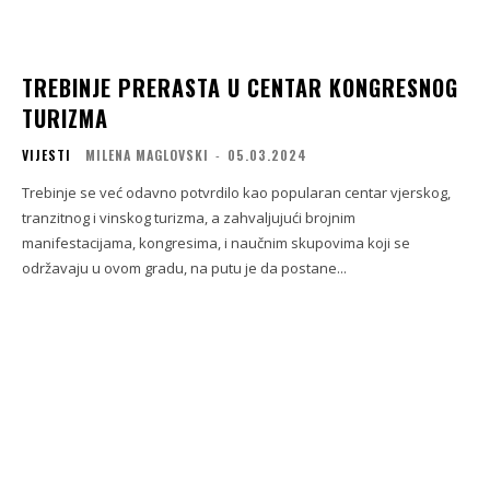
TREBINJE PRERASTA U CENTAR KONGRESNOG
TURIZMA
VIJESTI
MILENA MAGLOVSKI
-
05.03.2024
Trebinje se već odavno potvrdilo kao popularan centar vjerskog,
tranzitnog i vinskog turizma, a zahvaljujući brojnim
manifestacijama, kongresima, i naučnim skupovima koji se
održavaju u ovom gradu, na putu je da postane...