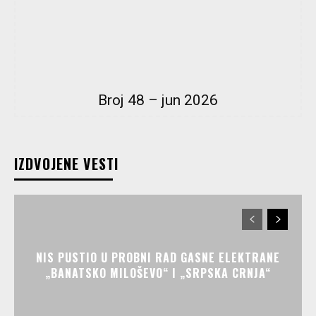
Broj 48 – jun 2026
IZDVOJENE VESTI
NIS PUSTIO U PROBNI RAD GASNE ELEKTRANE
„BANATSKO MILOŠEVO“ I „SRPSKA CRNJA“