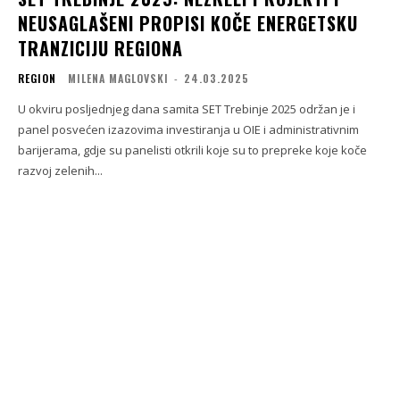
NEUSAGLAŠENI PROPISI KOČE ENERGETSKU
TRANZICIJU REGIONA
REGION
MILENA MAGLOVSKI
-
24.03.2025
U okviru posljednjeg dana samita SET Trebinje 2025 održan je i
panel posvećen izazovima investiranja u OIE i administrativnim
barijerama, gdje su panelisti otkrili koje su to prepreke koje koče
razvoj zelenih...