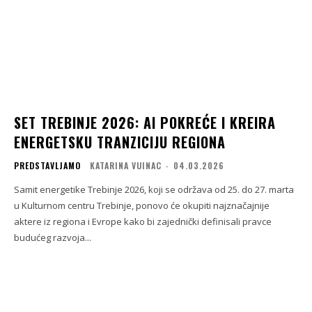
SET TREBINJE 2026: AI POKREĆE I KREIRA
ENERGETSKU TRANZICIJU REGIONA
PREDSTAVLJAMO
KATARINA VUINAC
-
04.03.2026
Samit energetike Trebinje 2026, koji se održava od 25. do 27. marta
u Kulturnom centru Trebinje, ponovo će okupiti najznačajnije
aktere iz regiona i Evrope kako bi zajednički definisali pravce
budućeg razvoja...