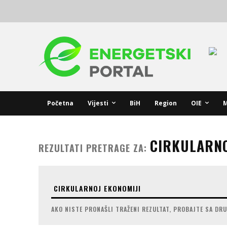
Početna
Vijesti
BiH
Region
OIE
M
CIRKULARNO
REZULTATI PRETRAGE ZA:
AKO NISTE PRONAŠLI TRAŽENI REZULTAT, PROBAJTE SA DR