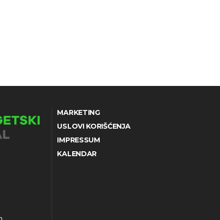
MARKETING
USLOVI KORIŠĆENJA
IMPRESSUM
KALENDAR
h