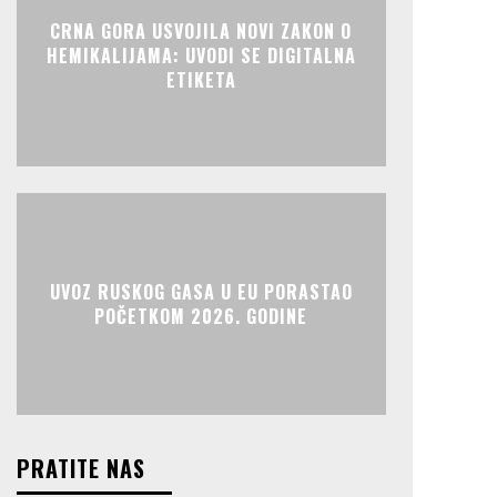
CRNA GORA USVOJILA NOVI ZAKON O
HEMIKALIJAMA: UVODI SE DIGITALNA
ETIKETA
UVOZ RUSKOG GASA U EU PORASTAO
POČETKOM 2026. GODINE
PRATITE NAS