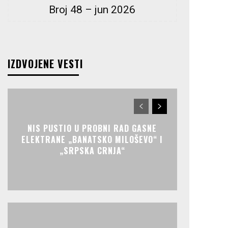
Broj 48 – jun 2026
IZDVOJENE VESTI
NIS PUSTIO U PROBNI RAD GASNE
ELEKTRANE „BANATSKO MILOŠEVO“ I
„SRPSKA CRNJA“