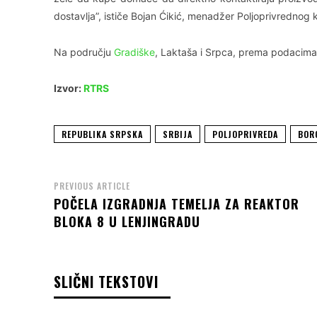
dostavlja”, ističe Bojan Ćikić, menadžer Poljoprivrednog 
Na području
Gradiške
, Laktaša i Srpca, prema podacima
Izvor:
RTRS
REPUBLIKA SRPSKA
SRBIJA
POLJOPRIVREDA
BOR
PREVIOUS ARTICLE
POČELA IZGRADNJA TEMELJA ZA REAKTOR
BLOKA 8 U LENJINGRADU
SLIČNI TEKSTOVI