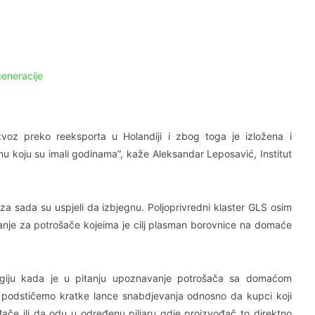
generacije
voz preko reeksporta u Holandiji i zbog toga je izložena i
enu koju su imali godinama”, kaže Aleksandar Leposavić, Institut
za sada su uspjeli da izbjegnu. Poljoprivredni klaster GLS osim
nje za potrošače kojeima je cilj plasman borovnice na domaće
giju kada je u pitanju upoznavanje potrošača sa domaćom
podstičemo kratke lance snabdjevanja odnosno da kupci koji
ače ili da odu u određenu piljaru gdje proizvođač to direktno