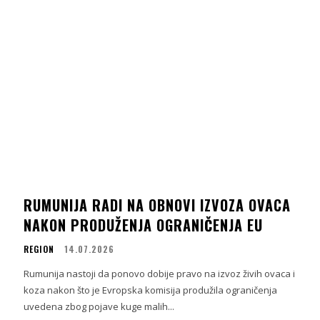
RUMUNIJA RADI NA OBNOVI IZVOZA OVACA
NAKON PRODUŽENJA OGRANIČENJA EU
REGION
14.07.2026
Rumunija nastoji da ponovo dobije pravo na izvoz živih ovaca i
koza nakon što je Evropska komisija produžila ograničenja
uvedena zbog pojave kuge malih...