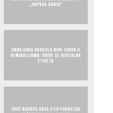
„SRPSKA CRNJA“
CRNA GORA USVOJILA NOVI ZAKON O
HEMIKALIJAMA: UVODI SE DIGITALNA
ETIKETA
UVOZ RUSKOG GASA U EU PORASTAO