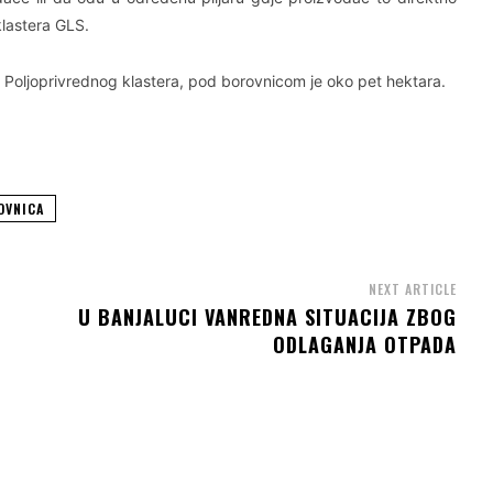
klastera GLS.
 Poljoprivrednog klastera, pod borovnicom je oko pet hektara.
OVNICA
NEXT ARTICLE
U BANJALUCI VANREDNA SITUACIJA ZBOG
ODLAGANJA OTPADA