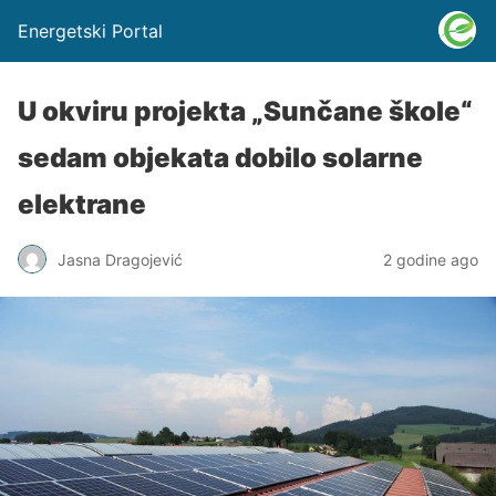
Energetski Portal
U okviru projekta „Sunčane škole“
sedam objekata dobilo solarne
elektrane
Jasna Dragojević
2 godine ago