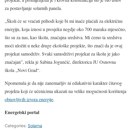
za postavljanje solarnih panela.
„Školi će se vraćati prihodi koje bi mi inače plaćali za električnu
energiju, koja iznosi u prosjeku negdje oko 700 maraka mjesečno,
što su za nas, kao školu, značajna sredstva. Mi ćemo ta sredstva
moći uložiti u neke druge ekološke projekte, što znači da je ovaj
projekat samodrživ. Svaki samodrživi projekat za školu je jako
značajan”, rekla je Sabina Jogunčić, direktorica JU Osnovna
škola „Novi Grad“.
Npomenula je da nije zanemarljiv ni edukativni karakter čitavog
projekta koji će učenicima ukazati na velike mogućnosti korištenja
obnovljivih izvora energije
.
Energetski portal
Categories:
Solarna