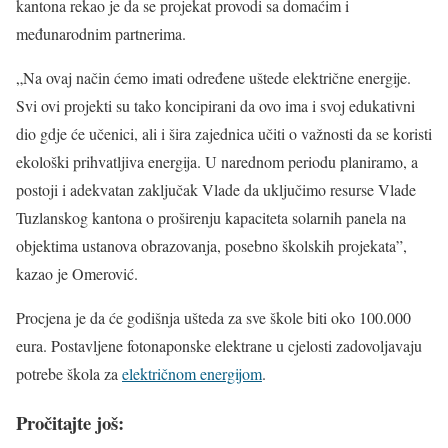
kantona rekao je da se projekat provodi sa domaćim i
međunarodnim partnerima.
„Na ovaj način ćemo imati određene uštede električne energije.
Svi ovi projekti su tako koncipirani da ovo ima i svoj edukativni
dio gdje će učenici, ali i šira zajednica učiti o važnosti da se koristi
ekološki prihvatljiva energija. U narednom periodu planiramo, a
postoji i adekvatan zaključak Vlade da uključimo resurse Vlade
Tuzlanskog kantona o proširenju kapaciteta solarnih panela na
objektima ustanova obrazovanja, posebno školskih projekata”,
kazao je Omerović.
Procjena je da će godišnja ušteda za sve škole biti oko 100.000
eura. Postavljene fotonaponske elektrane u cjelosti zadovoljavaju
potrebe škola za
električnom energijom
.
Pročitajte još: