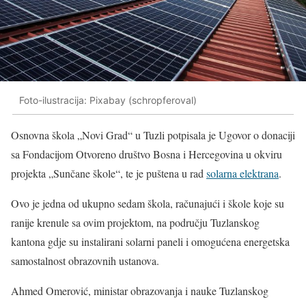
Foto-ilustracija: Pixabay (schropferoval)
Osnovna škola „Novi Grad“ u Tuzli potpisala je Ugovor o donaciji
sa Fondacijom Otvoreno društvo Bosna i Hercegovina u okviru
projekta „Sunčane škole“, te je puštena u rad
solarna elektrana
.
Ovo je jedna od ukupno sedam škola, računajući i škole koje su
ranije krenule sa ovim projektom, na području Tuzlanskog
kantona gdje su instalirani solarni paneli i omogućena energetska
samostalnost obrazovnih ustanova.
Ahmed Omerović, ministar obrazovanja i nauke Tuzlanskog