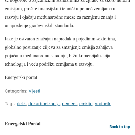
emisijom, prošire finansijsku i tehničku pomoć zemljama u
razvoju i ojačaju međunarodne mreže za razmjenu znanja i
unapređenje građevinskih standarda.
Iako je ostvaren značajan napredak u pojedinim sektorima,
globalno postizanje ciljeva za smanjenje emisija zahtijeva
pojačanu međunarodnu saradnju, bržu komercijalizaciju
tehnologija i veću podršku zemljama u razvoju.
Energetski portal
Categories:
Vijesti
Tags:
čelik
,
dekarbonizacija
,
cement
,
emisije
,
vodonik
Energetski Portal
Back to top