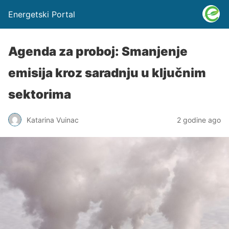
Energetski Portal
Agenda za proboj: Smanjenje
emisija kroz saradnju u ključnim
sektorima
Katarina Vuinac
2 godine ago