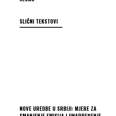
SLIČNI TEKSTOVI
NOVE UREDBE U SRBIJI: MJERE ZA
SMANJENJE EMISIJA I UNAPREĐENJE