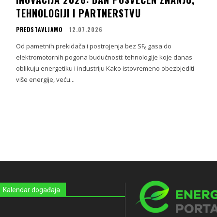
TEHNOLOGIJI I PARTNERSTVU
PREDSTAVLJAMO
12.07.2026
Od pametnih prekidača i postrojenja bez SF₆ gasa do
elektromotornih pogona budućnosti: tehnologije koje danas
oblikuju energetiku i industriju Kako istovremeno obezbjediti
više energije, veću...
Kalendar događaja