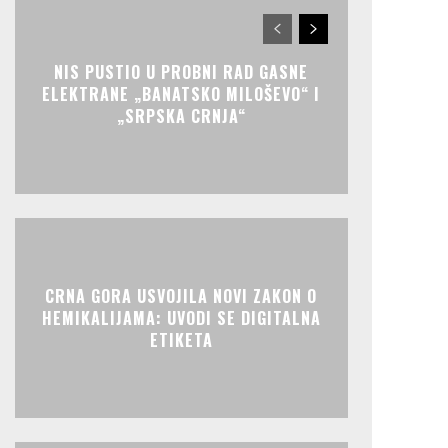
NIS PUSTIO U PROBNI RAD GASNE
ELEKTRANE „BANATSKO MILOŠEVO“ I
„SRPSKA CRNJA“
CRNA GORA USVOJILA NOVI ZAKON O
HEMIKALIJAMA: UVODI SE DIGITALNA
ETIKETA