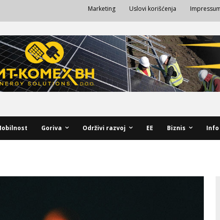
Marketing
Uslovi korišćenja
Impressu
obilnost
Goriva
Održivi razvoj
EE
Biznis
Info