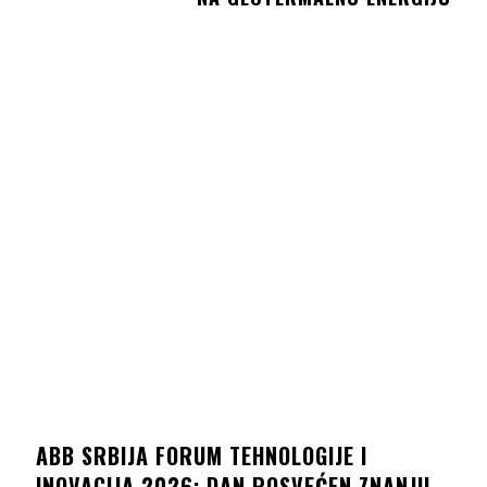
ABB SRBIJA FORUM TEHNOLOGIJE I
INOVACIJA 2026: DAN POSVEĆEN ZNANJU,