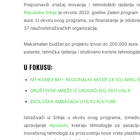
Prepoznavši značaj inovacija i tehnoloških rješenja
Republike Srbije
je otvorio 2022. godine Zeleni program
eura. U okviru ovog programa, za finansiranje je odobre
37 naučnoistraživačkih organizacija.
Maksimalan budžet po projektu iznosi do 200.000 eura. U
patente, tehnička rješenja i društveno korisne tehnologi
U FOKUSU:
MT-KOMEX BH – REGIONALNI AKTER ZA SOLARNU 
DRUŠTVENE MREŽE IZ DRUGAČIJEG, EKO UGLA
EKOLOŠKA AMBASADA U ULICI KULTURE
Istraživači iz Srbije u okviru ovog programa, između o
upravljanje
otpadom
, kreiraju tehnologije za sanaci
inovativnoj tehnologiji za proizvodnju nove vrste plastike