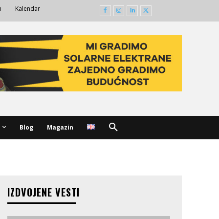
m
Kalendar
Blog
Magazin
IZDVOJENE VESTI