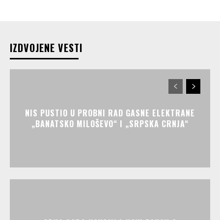
IZDVOJENE VESTI
NIS PUSTIO U PROBNI RAD GASNE ELEKTRANE
„BANATSKO MILOŠEVO“ I „SRPSKA CRNJA“