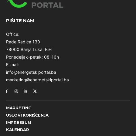
PIŠITE NAM
Office:
Rade Radića 130
78000 Banja Luka, BiH
Ponedeljak–petak: 08–16h
E-mail:
info@energetskiportal.ba
marketing@energetskiportal.ba
MARKETING
USLOVI KORIŠĆENJA
IMPRESSUM
KALENDAR