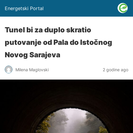
Energetski Portal
Tunel bi za duplo skratio
putovanje od Pala do Istočnog
Novog Sarajeva
Milena Maglovski
2 godine ago