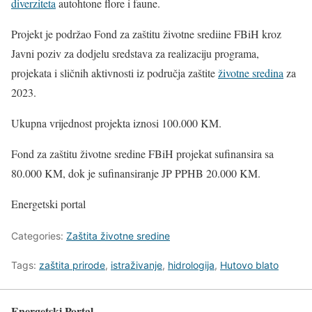
diverziteta
autohtone flore i faune.
Projekt je podržao Fond za zaštitu životne srediine FBiH kroz
Javni poziv za dodjelu sredstava za realizaciju programa,
projekata i sličnih aktivnosti iz područja zaštite
životne sredina
za
2023.
Ukupna vrijednost projekta iznosi 100.000 KM.
Fond za zaštitu životne sredine FBiH projekat sufinansira sa
80.000 KM, dok je sufinansiranje JP PPHB 20.000 KM.
Energetski portal
Categories:
Zaštita životne sredine
Tags:
zaštita prirode
,
istraživanje
,
hidrologija
,
Hutovo blato
Energetski Portal