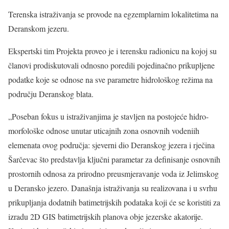
Terenska istraživanja se provode na egzemplarnim lokalitetima na
Deranskom jezeru.
Ekspertski tim Projekta proveo je i terensku radionicu na kojoj su
članovi prodiskutovali odnosno poredili pojedinačno prikupljene
podatke koje se odnose na sve parametre hidrološkog režima na
području Deranskog blata.
„Poseban fokus u istraživanjima je stavljen na postojeće hidro-
morfološke odnose unutar uticajnih zona osnovnih vodeniih
elemenata ovog područja: sjeverni dio Deranskog jezera i rječina
Šarčevac što predstavlja ključni parametar za definisanje osnovnih
prostornih odnosa za prirodno preusmjeravanje voda iz Jelimskog
u Deransko jezero. Današnja istraživanja su realizovana i u svrhu
prikupljanja dodatnih batimetrijskih podataka koji će se koristiti za
izradu 2D GIS batimetrijskih planova obje jezerske akatorije.