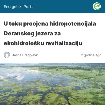
Energetski Portal
U toku procjena hidropotencijala
Deranskog jezera za
ekohidrološku revitalizaciju
Jasna Dragojević
2 godine ago