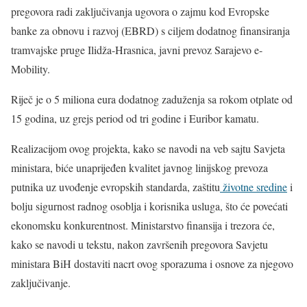
pregovora radi zaključivanja ugovora o zajmu kod Evropske
banke za obnovu i razvoj (EBRD) s ciljem dodatnog finansiranja
tramvajske pruge Ilidža-Hrasnica, javni prevoz Sarajevo e-
Mobility.
Riječ je o 5 miliona eura dodatnog zaduženja sa rokom otplate od
15 godina, uz grejs period od tri godine i Euribor kamatu.
Realizacijom ovog projekta, kako se navodi na veb sajtu Savjeta
ministara, biće unaprijeđen kvalitet javnog linijskog prevoza
putnika uz uvođenje evropskih standarda, zaštitu
životne sredine
i
bolju sigurnost radnog osoblja i korisnika usluga, što će povećati
ekonomsku konkurentnost. Ministarstvo finansija i trezora će,
kako se navodi u tekstu, nakon završenih pregovora Savjetu
ministara BiH dostaviti nacrt ovog sporazuma i osnove za njegovo
zaključivanje.