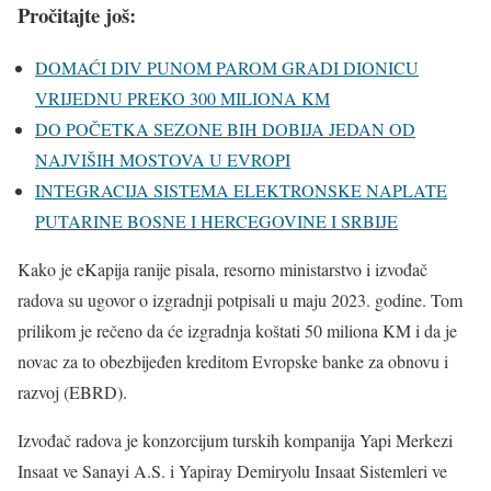
Pročitajte još:
DOMAĆI DIV PUNOM PAROM GRADI DIONICU
VRIJEDNU PREKO 300 MILIONA KM
DO POČETKA SEZONE BIH DOBIJA JEDAN OD
NAJVIŠIH MOSTOVA U EVROPI
INTEGRACIJA SISTEMA ELEKTRONSKE NAPLATE
PUTARINE BOSNE I HERCEGOVINE I SRBIJE
Kako je eKapija ranije pisala, resorno ministarstvo i izvođač
radova su ugovor o izgradnji potpisali u maju 2023. godine. Tom
prilikom je rečeno da će izgradnja koštati 50 miliona KM i da je
novac za to obezbijeđen kreditom Evropske banke za obnovu i
razvoj (EBRD).
Izvođač radova je konzorcijum turskih kompanija Yapi Merkezi
Insaat ve Sanayi A.S. i Yapiray Demiryolu Insaat Sistemleri ve