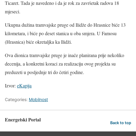
Ticaret. Tada je navedeno i da je rok za završetak radova 18
mjeseci.
Ukupna dužina tramvajske pruge od Ilidže do Hrasnice biće 13
kilometara, i biće po deset stanica u oba smjera. U Famosu
(Hrasnica) biće okretaljka ka Ilidži.
Ova dionica tramvajske pruge je inače planirana prije nekoliko
decenija, a konkretni koraci za realizaciju ovog projekta su
preduzeti u posljednje tri do četiri godine.
Izvor:
eKapija
Categories:
Mobilnost
Energetski Portal
Back to top