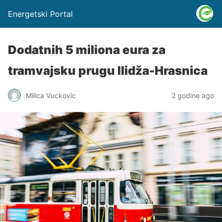
Energetski Portal
Dodatnih 5 miliona eura za
tramvajsku prugu Ilidža-Hrasnica
Milica Vuckovic
2 godine ago