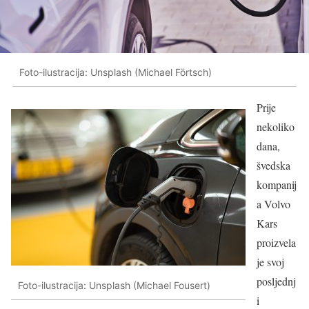
Foto-ilustracija: Unsplash (Michael Förtsch)
Prije
nekoliko
dana,
švedska
kompanij
a Volvo
Kars
proizvela
je svoj
posljednj
Foto-ilustracija: Unsplash (Michael Fousert)
i