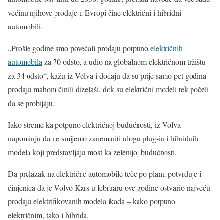
većinu njihove prodaje u Evropi čine električni i hibridni
automobili.
„Prošle godine smo povećali prodaju potpuno
električnih
automobila
za 70 odsto, a udio na globalnom električnom tržištu
za 34 odsto“, kažu iz Volva i dodaju da su prije samo pet godina
prodaju mahom činili dizelaši, dok su električni modeli tek počeli
da se probijaju.
Iako streme ka potpuno električnoj budućnosti, iz Volva
napominju da ne smijemo zanemariti ulogu plug-in i hibridnih
modela koji predstavljaju most ka zelenijoj budućnosti.
Da prelazak na električne automobile teče po planu potvrđuje i
činjenica da je Volvo Kars u februaru ove godine ostvario najveću
prodaju elektrifikovanih modela ikada – kako potpuno
električnim, tako i hibrida.