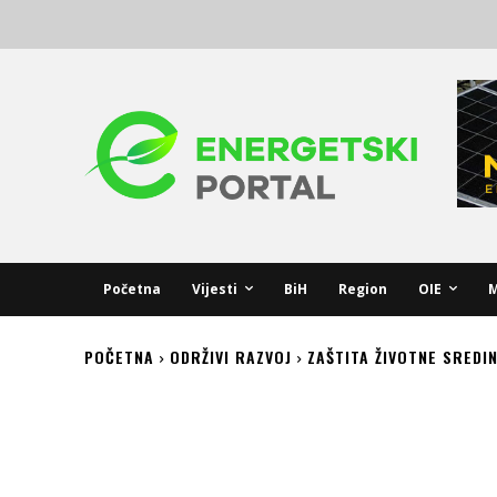
Početna
Vijesti
BiH
Region
OIE
M
POČETNA
ODRŽIVI RAZVOJ
ZAŠTITA ŽIVOTNE SREDI