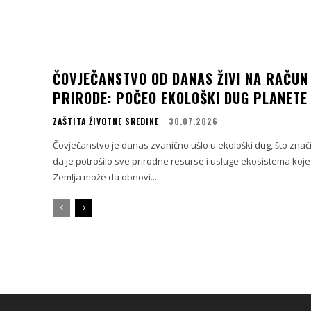
ČOVJEČANSTVO OD DANAS ŽIVI NA RAČUN
PRIRODE: POČEO EKOLOŠKI DUG PLANETE
ZAŠTITA ŽIVOTNE SREDINE
30.07.2026
Čovječanstvo je danas zvanično ušlo u ekološki dug, što znač
da je potrošilo sve prirodne resurse i usluge ekosistema koje
Zemlja može da obnovi...