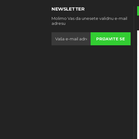
NEWSLETTER
Molimo Vas da unesete validnu e-mail
adresu
PRIJAVITE SE