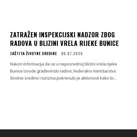
ZATRAŽEN INSPEKCIJSKI NADZOR ZBOG
RADOVA U BLIZINI VRELA RIJEKE BUNICE
ZAŠTITA ŽIVOTNE SREDINE
06.07.2026
i
Nakon informacija da se u neposrednoj blizini vrela rijeke
Bunice izvode građevinski radovi, Federalno ministarstvo
životne sredine i turizma pokrenulo je aktivnosti kako bi...