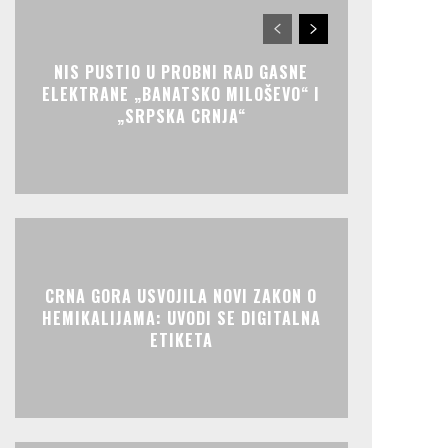
NIS PUSTIO U PROBNI RAD GASNE
ELEKTRANE „BANATSKO MILOŠEVO“ I
„SRPSKA CRNJA“
CRNA GORA USVOJILA NOVI ZAKON O
HEMIKALIJAMA: UVODI SE DIGITALNA
ETIKETA