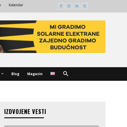
m
Kalendar
Blog
Magazin
IZDVOJENE VESTI