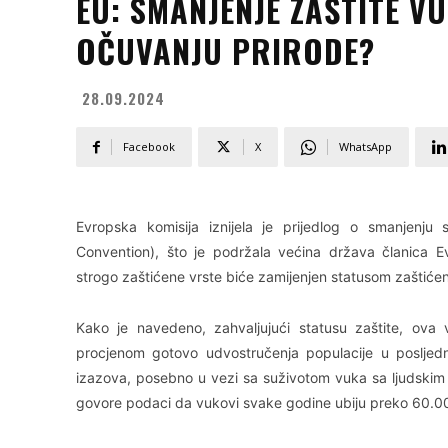
EU: SMANJENJE ZAŠTITE 
OČUVANJU PRIRODE?
28.09.2024
Facebook
X
WhatsApp
Evropska komisija iznijela je prijedlog o smanjenju
Convention), što je podržala većina država članica E
strogo zaštićene vrste biće zamijenjen statusom zaštiće
Kako je navedeno, zahvaljujući statusu zaštite, ova 
procjenom gotovo udvostručenja populacije u posljed
izazova, posebno u vezi sa suživotom vuka sa ljudskim
govore podaci da vukovi svake godine ubiju preko 60.0