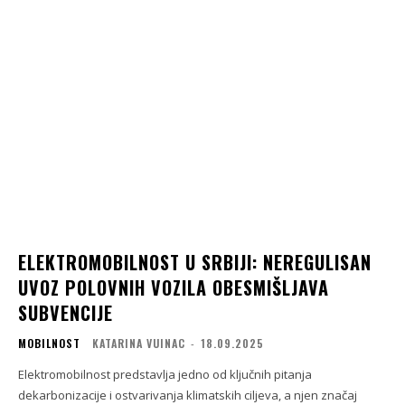
ELEKTROMOBILNOST U SRBIJI: NEREGULISAN
UVOZ POLOVNIH VOZILA OBESMIŠLJAVA
SUBVENCIJE
MOBILNOST
KATARINA VUINAC
-
18.09.2025
Elektromobilnost predstavlja jedno od ključnih pitanja
dekarbonizacije i ostvarivanja klimatskih ciljeva, a njen značaj