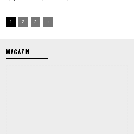
1
2
3
MAGAZIN