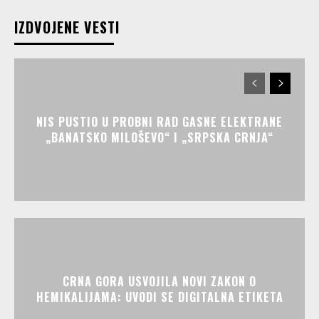
IZDVOJENE VESTI
NIS PUSTIO U PROBNI RAD GASNE ELEKTRANE
„BANATSKO MILOŠEVO“ I „SRPSKA CRNJA“
CRNA GORA USVOJILA NOVI ZAKON O
HEMIKALIJAMA: UVODI SE DIGITALNA ETIKETA