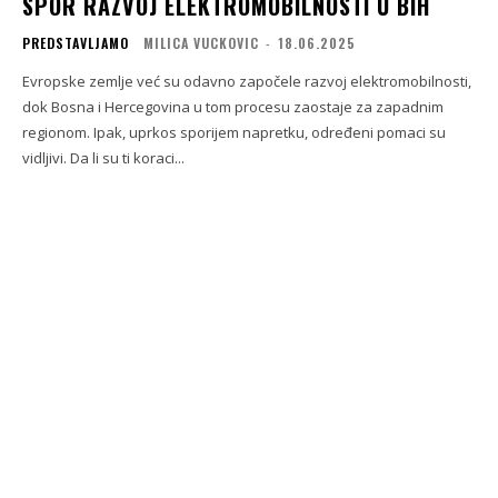
SPOR RAZVOJ ELEKTROMOBILNOSTI U BIH
PREDSTAVLJAMO
MILICA VUCKOVIC
-
18.06.2025
Evropske zemlje već su odavno započele razvoj elektromobilnosti,
dok Bosna i Hercegovina u tom procesu zaostaje za zapadnim
regionom. Ipak, uprkos sporijem napretku, određeni pomaci su
vidljivi. Da li su ti koraci...