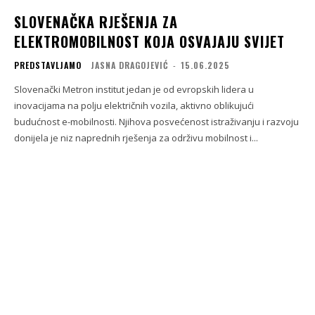
SLOVENAČKA RJEŠENJA ZA
ELEKTROMOBILNOST KOJA OSVAJAJU SVIJET
PREDSTAVLJAMO
JASNA DRAGOJEVIĆ
-
15.06.2025
Slovenački Metron institut jedan je od evropskih lidera u
inovacijama na polju električnih vozila, aktivno oblikujući
budućnost e-mobilnosti. Njihova posvećenost istraživanju i razvoju
donijela je niz naprednih rješenja za održivu mobilnost i...