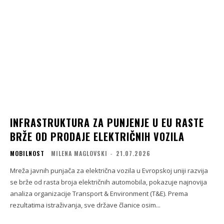
INFRASTRUKTURA ZA PUNJENJE U EU RASTE
BRŽE OD PRODAJE ELEKTRIČNIH VOZILA
MOBILNOST
MILENA MAGLOVSKI
-
21.07.2026
Mreža javnih punjača za električna vozila u Evropskoj uniji razvija
se brže od rasta broja električnih automobila, pokazuje najnovija
analiza organizacije Transport & Environment (T&E). Prema
rezultatima istraživanja, sve države članice osim...