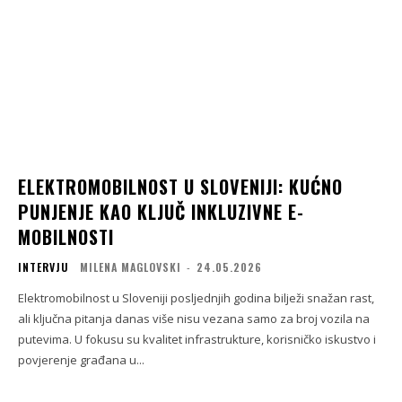
ELEKTROMOBILNOST U SLOVENIJI: KUĆNO
PUNJENJE KAO KLJUČ INKLUZIVNE E-
MOBILNOSTI
INTERVJU
MILENA MAGLOVSKI
-
24.05.2026
Elektromobilnost u Sloveniji posljednjih godina bilježi snažan rast,
ali ključna pitanja danas više nisu vezana samo za broj vozila na
putevima. U fokusu su kvalitet infrastrukture, korisničko iskustvo i
povjerenje građana u...