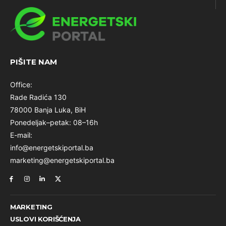
PIŠITE NAM
Office:
Rade Radića 130
78000 Banja Luka, BiH
Ponedeljak–petak: 08–16h
E-mail:
info@energetskiportal.ba
marketing@energetskiportal.ba
MARKETING
USLOVI KORIŠĆENJA