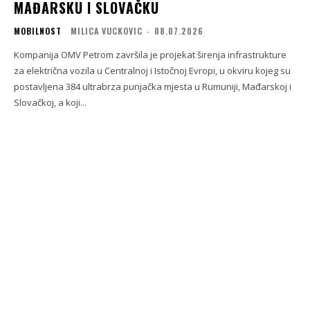
MAĐARSKU I SLOVAČKU
MOBILNOST
MILICA VUCKOVIC
-
08.07.2026
Kompanija OMV Petrom završila je projekat širenja infrastrukture
za električna vozila u Centralnoj i Istočnoj Evropi, u okviru kojeg su
postavljena 384 ultrabrza punjačka mjesta u Rumuniji, Mađarskoj i
Slovačkoj, a koji...