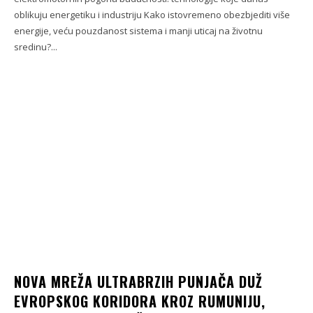
oblikuju energetiku i industriju Kako istovremeno obezbjediti više
energije, veću pouzdanost sistema i manji uticaj na životnu
sredinu?...
NOVA MREŽA ULTRABRZIH PUNJAČA DUŽ
EVROPSKOG KORIDORA KROZ RUMUNIJU,