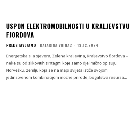
USPON ELEKTROMOBILNOSTI U KRALJEVSTVU
FJORDOVA
PREDSTAVLJAMO
KATARINA VUINAC
-
13.12.2024
Energetska sila sjevera, Zelena kraljevina, Kraljevstvo fjordova –
neke su od slikovitih sintagmi koje samo djelimično opisuju
Norvešku, zemlju koja se na mapi svijeta ističe svojom
jedinstvenom kombinacijom moćne prirode, bogatstva resursa...