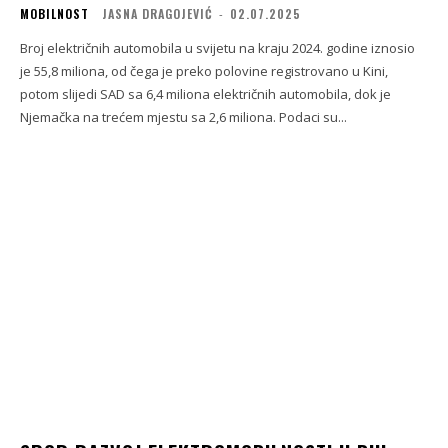
MOBILNOST
JASNA DRAGOJEVIĆ
-
02.07.2025
Broj električnih automobila u svijetu na kraju 2024. godine iznosio
je 55,8 miliona, od čega je preko polovine registrovano u Kini,
potom slijedi SAD sa 6,4 miliona električnih automobila, dok je
Njemačka na trećem mjestu sa 2,6 miliona. Podaci su...