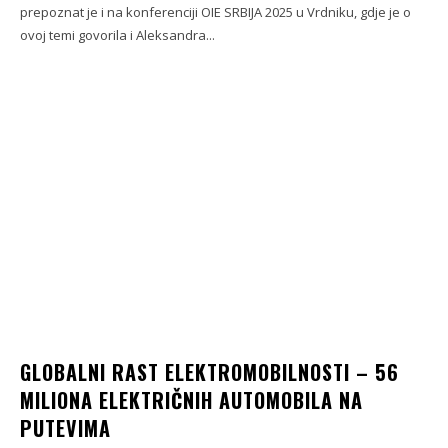
prepoznat je i na konferenciji OIE SRBIJA 2025 u Vrdniku, gdje je o
ovoj temi govorila i Aleksandra...
GLOBALNI RAST ELEKTROMOBILNOSTI – 56
MILIONA ELEKTRIČNIH AUTOMOBILA NA
PUTEVIMA