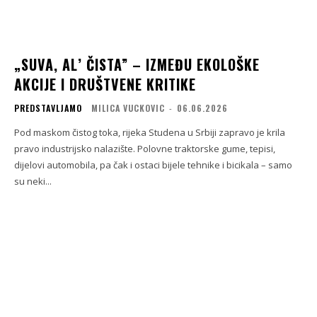
„SUVA, AL’ ČISTA” – IZMEĐU EKOLOŠKE
AKCIJE I DRUŠTVENE KRITIKE
PREDSTAVLJAMO
MILICA VUCKOVIC
-
06.06.2026
Pod maskom čistog toka, rijeka Studena u Srbiji zapravo je krila
pravo industrijsko nalazište. Polovne traktorske gume, tepisi,
dijelovi automobila, pa čak i ostaci bijele tehnike i bicikala – samo
su neki...