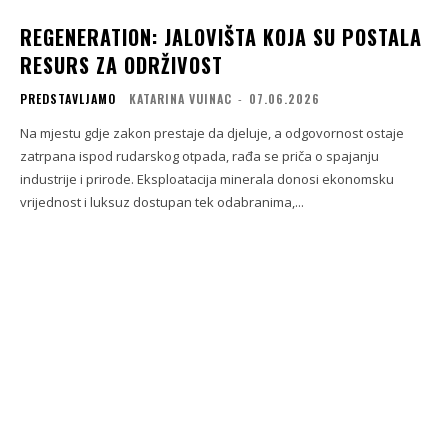
REGENERATION: JALOVIŠTA KOJA SU POSTALA
RESURS ZA ODRŽIVOST
PREDSTAVLJAMO
KATARINA VUINAC
-
07.06.2026
Na mjestu gdje zakon prestaje da djeluje, a odgovornost ostaje
zatrpana ispod rudarskog otpada, rađa se priča o spajanju
industrije i prirode. Eksploatacija minerala donosi ekonomsku
vrijednost i luksuz dostupan tek odabranima,...