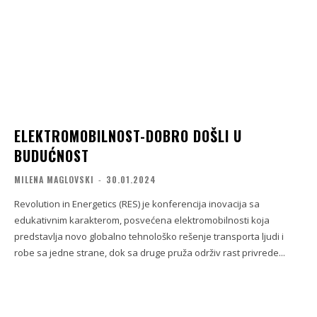
ELEKTROMOBILNOST-DOBRO DOŠLI U
BUDUĆNOST
MILENA MAGLOVSKI
-
30.01.2024
Revolution in Energetics (RES) je konferencija inovacija sa
edukativnim karakterom, posvećena elektromobilnosti koja
predstavlja novo globalno tehnološko rešenje transporta ljudi i
robe sa jedne strane, dok sa druge pruža održiv rast privrede...