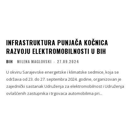
INFRASTRUKTURA PUNJAČA KOČNICA
RAZVOJU ELEKTROMOBILNOSTI U BIH
BIH
MILENA MAGLOVSKI
-
27.09.2024
U okviru Sarajevske energetske i klimatske sedmice, koja se
održava od 23. do 27. septembra 2024. godine, organizovan je
zajednički sastanak Udruženja za elektromobilnost i Udruženja
ovlašćenih zastupnika i trgovaca automobilima pri...