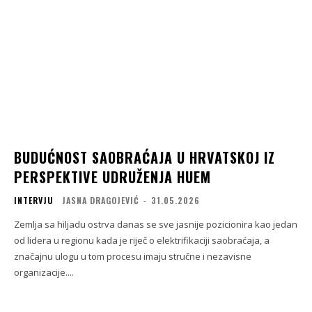
BUDUĆNOST SAOBRAĆAJA U HRVATSKOJ IZ
PERSPEKTIVE UDRUŽENJA HUEM
INTERVJU
JASNA DRAGOJEVIĆ
-
31.05.2026
Zemlja sa hiljadu ostrva danas se sve jasnije pozicionira kao jedan
od lidera u regionu kada je riječ o elektrifikaciji saobraćaja, a
značajnu ulogu u tom procesu imaju stručne i nezavisne
organizacije....