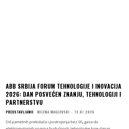
ABB SRBIJA FORUM TEHNOLOGIJE I INOVACIJA
2026: DAN POSVEĆEN ZNANJU, TEHNOLOGIJI I
PARTNERSTVU
PREDSTAVLJAMO
MILENA MAGLOVSKI
-
12.07.2026
Od pametnih prekidača i postrojenja bez SF₆ gasa do
elektromotornih pogona budućnosti: tehnologije koje danas