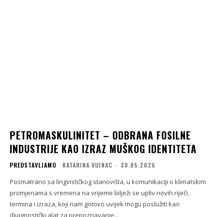
PETROMASKULINITET – ODBRANA FOSILNE
INDUSTRIJE KAO IZRAZ MUŠKOG IDENTITETA
PREDSTAVLJAMO
KATARINA VUINAC
-
30.05.2026
Posmatrano sa lingvističkog stanovišta, u komunikaciji o klimatskim
promjenama s vremena na vrijeme bilježi se upliv novih riječi,
termina i izraza, koji nam gotovo uvijek mogu poslužiti kao
dijagnostički alat za prepoznavanje...