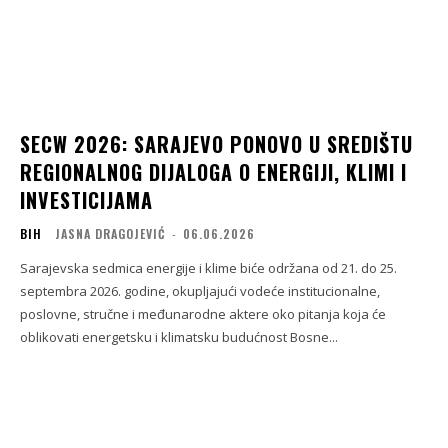
SECW 2026: SARAJEVO PONOVO U SREDIŠTU
REGIONALNOG DIJALOGA O ENERGIJI, KLIMI I
INVESTICIJAMA
BIH
JASNA DRAGOJEVIĆ
-
06.06.2026
Sarajevska sedmica energije i klime biće održana od 21. do 25.
septembra 2026. godine, okupljajući vodeće institucionalne,
poslovne, stručne i međunarodne aktere oko pitanja koja će
oblikovati energetsku i klimatsku budućnost Bosne...