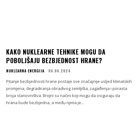
KAKO NUKLEARNE TEHNIKE MOGU DA
POBOLJŠAJU BEZBJEDNOST HRANE?
NUKLEARNA ENERGIJA
06.06.2024
Pitanje bezbjednosti hrane postaje sve značajnije usljed klimatskih
promjena, degradiranja obradivog zemljišta, zagađenja i porasta
broja stanovništva. Brojni su načini koji mogu da osiguraju da
hrana bude bezbjedna, a među njima je...