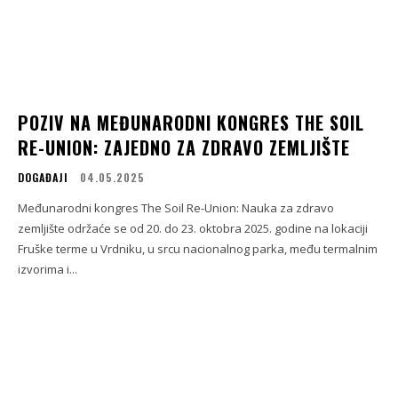
POZIV NA MEĐUNARODNI KONGRES THE SOIL
RE-UNION: ZAJEDNO ZA ZDRAVO ZEMLJIŠTE
DOGAĐAJI
04.05.2025
Međunarodni kongres The Soil Re-Union: Nauka za zdravo
zemljište održaće se od 20. do 23. oktobra 2025. godine na lokaciji
Fruške terme u Vrdniku, u srcu nacionalnog parka, među termalnim
izvorima i...