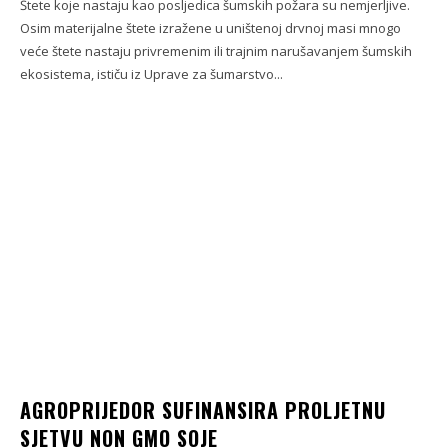
Štete koje nastaju kao posljedica šumskih požara su nemjerljive.
Osim materijalne štete izražene u uništenoj drvnoj masi mnogo
veće štete nastaju privremenim ili trajnim narušavanjem šumskih
ekosistema, ističu iz Uprave za šumarstvo...
AGROPRIJEDOR SUFINANSIRA PROLJETNU
SJETVU NON GMO SOJE