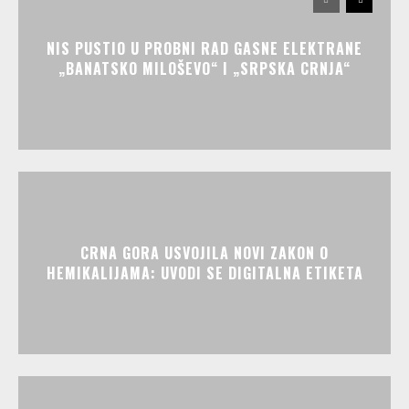
NIS PUSTIO U PROBNI RAD GASNE ELEKTRANE
„BANATSKO MILOŠEVO“ I „SRPSKA CRNJA“
CRNA GORA USVOJILA NOVI ZAKON O
HEMIKALIJAMA: UVODI SE DIGITALNA ETIKETA