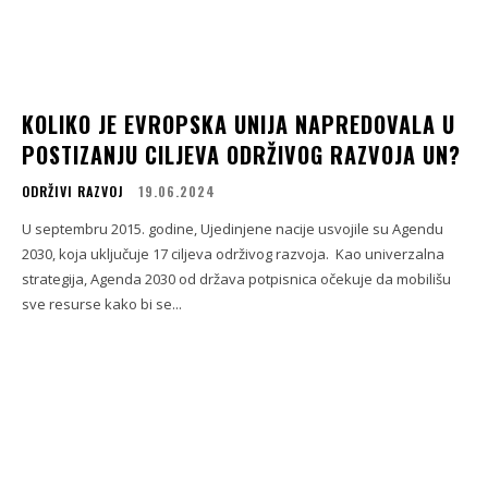
KOLIKO JE EVROPSKA UNIJA NAPREDOVALA U
POSTIZANJU CILJEVA ODRŽIVOG RAZVOJA UN?
ODRŽIVI RAZVOJ
19.06.2024
U septembru 2015. godine, Ujedinjene nacije usvojile su Agendu
2030, koja uključuje 17 ciljeva održivog razvoja. Kao univerzalna
strategija, Agenda 2030 od država potpisnica očekuje da mobilišu
sve resurse kako bi se...