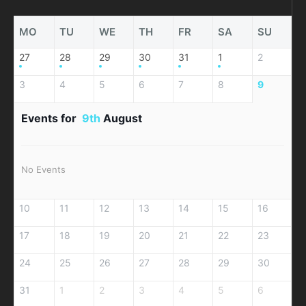
MO
TU
WE
TH
FR
SA
SU
27
28
29
30
31
1
2
3
4
5
6
7
8
9
Events for
9th
August
No Events
10
11
12
13
14
15
16
17
18
19
20
21
22
23
24
25
26
27
28
29
30
31
1
2
3
4
5
6