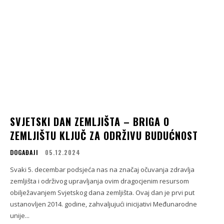
SVJETSKI DAN ZEMLJIŠTA – BRIGA O
ZEMLJIŠTU KLJUČ ZA ODRŽIVU BUDUĆNOST
DOGAĐAJI
05.12.2024
Svaki 5. decembar podsjeća nas na značaj očuvanja zdravlja
zemljišta i održivog upravljanja ovim dragocjenim resursom
obilježavanjem Svjetskog dana zemljišta. Ovaj dan je prvi put
ustanovljen 2014. godine, zahvaljujući inicijativi Međunarodne
unije...