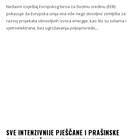
Nedavni izvještaj Evropskog biroa za životnu sredinu (EEB)
pokazuje da Evropska unija ima više nego dovoljno zemljišta za
razvoj projekata obnovljivih izvora energije, kao što su solarna i
vjetroelektrane, bez ugrožavanja poljoprivrede,...
SVE INTENZIVNIJE PJEŠČANE I PRAŠINSKE