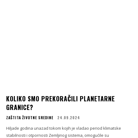
KOLIKO SMO PREKORAČILI PLANETARNE
GRANICE?
ZAŠTITA ŽIVOTNE SREDINE
24.09.2024
Hiljade godina unazad tokom kojih je vladao period klimatske
stabilnosti i otpornosti Zemljinog sistema, omogućile su