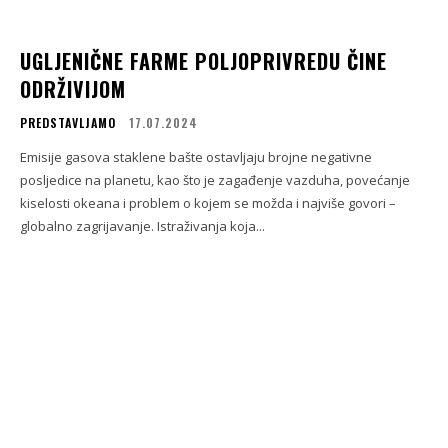
UGLJENIČNE FARME POLJOPRIVREDU ČINE
ODRŽIVIJOM
PREDSTAVLJAMO
17.07.2024
Emisije gasova staklene bašte ostavljaju brojne negativne
posljedice na planetu, kao što je zagađenje vazduha, povećanje
kiselosti okeana i problem o kojem se možda i najviše govori –
globalno zagrijavanje. Istraživanja koja...