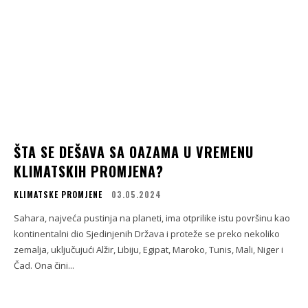
ŠTA SE DEŠAVA SA OAZAMA U VREMENU
KLIMATSKIH PROMJENA?
KLIMATSKE PROMJENE
03.05.2024
Sahara, najveća pustinja na planeti, ima otprilike istu površinu kao
kontinentalni dio Sjedinjenih Država i proteže se preko nekoliko
zemalja, uključujući Alžir, Libiju, Egipat, Maroko, Tunis, Mali, Niger i
Čad. Ona čini...