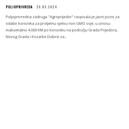
POLJOPRIVREDA
26.03.2024
Poljoprivredna zadruga "Agroprijedor" raspisala je javni poziv za
odabir korisnika za proljetnu sjetvu non GMO soje, u iznosu
maksimalno 4.000 KM po korisniku na području Grada Prijedora,
Novog Grada i Kozarke Dubice za...