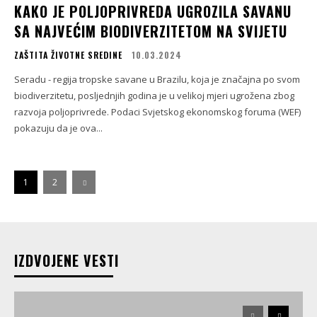
KAKO JE POLJOPRIVREDA UGROZILA SAVANU
SA NAJVEĆIM BIODIVERZITETOM NA SVIJETU
ZAŠTITA ŽIVOTNE SREDINE
10.03.2024
Seradu - regija tropske savane u Brazilu, koja je značajna po svom
biodiverzitetu, posljednjih godina je u velikoj mjeri ugrožena zbog
razvoja poljoprivrede. Podaci Svjetskog ekonomskog foruma (WEF)
pokazuju da je ova...
1
2
IZDVOJENE VESTI