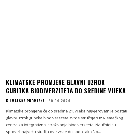
KLIMATSKE PROMJENE GLAVNI UZROK
GUBITKA BIODIVERZITETA DO SREDINE VIJEKA
KLIMATSKE PROMJENE
30.04.2024
Klimatske promjene će do sredine 21. vijeka najvjerovatnije postati
glavni uzrok gubitka biodiverziteta, tvrde stručnjaci iz Njemačkog
centra za integrativna istraživanja biodiverziteta. Naučnici su
sproveli najveću studiju ove vrste do sada tako što...