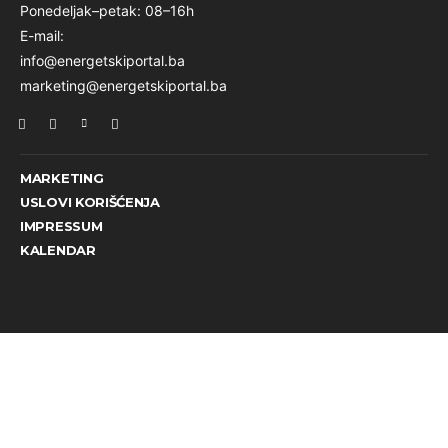
Ponedeljak–petak: 08–16h
E-mail:
info@energetskiportal.ba
marketing@energetskiportal.ba
MARKETING
USLOVI KORIŠĆENJA
IMPRESSUM
KALENDAR