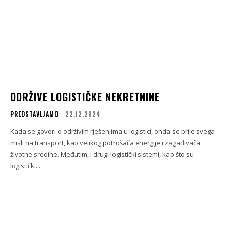
ODRŽIVE LOGISTIČKE NEKRETNINE
PREDSTAVLJAMO
22.12.2024
Kada se govori o održivim rješenjima u logistici, onda se prije svega
misli na transport, kao velikog potrošača energije i zagađivača
životne sredine. Međutim, i drugi logistički sistemi, kao što su
logistički...