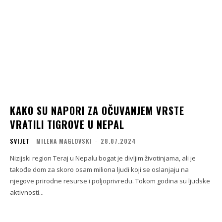
KAKO SU NAPORI ZA OČUVANJEM VRSTE
VRATILI TIGROVE U NEPAL
SVIJET
MILENA MAGLOVSKI
-
28.07.2024
Nizijski region Teraj u Nepalu bogat je divljim životinjama, ali je
takođe dom za skoro osam miliona ljudi koji se oslanjaju na
njegove prirodne resurse i poljoprivredu. Tokom godina su ljudske
aktivnosti...