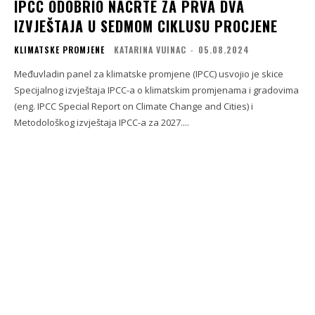
IPCC ODOBRIO NACRTE ZA PRVA DVA
IZVJEŠTAJA U SEDMOM CIKLUSU PROCJENE
KLIMATSKE PROMJENE
KATARINA VUINAC
-
05.08.2024
Međuvladin panel za klimatske promjene (IPCC) usvojio je skice
Specijalnog izvještaja IPCC-a o klimatskim promjenama i gradovima
(eng. IPCC Special Report on Climate Change and Cities) i
Metodološkog izvještaja IPCC-a za 2027....