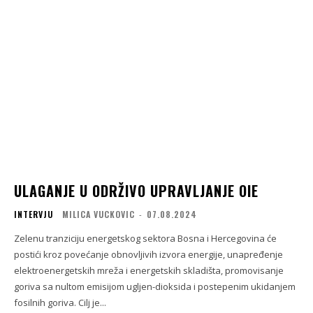
ULAGANJE U ODRŽIVO UPRAVLJANJE OIE
INTERVJU
MILICA VUCKOVIC
-
07.08.2024
Zelenu tranziciju energetskog sektora Bosna i Hercegovina će
postići kroz povećanje obnovljivih izvora energije, unapređenje
elektroenergetskih mreža i energetskih skladišta, promovisanje
goriva sa nultom emisijom ugljen-dioksida i postepenim ukidanjem
fosilnih goriva. Cilj je...