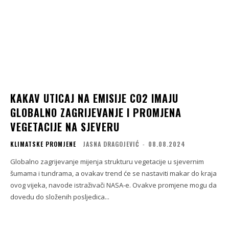
KAKAV UTICAJ NA EMISIJE CO2 IMAJU
GLOBALNO ZAGRIJEVANJE I PROMJENA
VEGETACIJE NA SJEVERU
KLIMATSKE PROMJENE
JASNA DRAGOJEVIĆ
-
08.08.2024
Globalno zagrijevanje mijenja strukturu vegetacije u sjevernim
šumama i tundrama, a ovakav trend će se nastaviti makar do kraja
ovog vijeka, navode istraživači NASA-e. Ovakve promjene mogu da
dovedu do složenih posljedica...