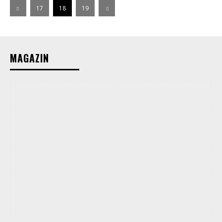
17
18
19
MAGAZIN