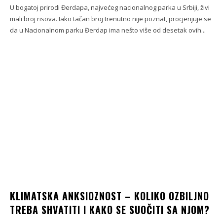
U bogatoj prirodi Đerdapa, najvećeg nacionalnog parka u Srbiji, živi
mali broj risova. Iako tačan broj trenutno nije poznat, procjenjuje se
da u Nacionalnom parku Đerdap ima nešto više od desetak ovih...
KLIMATSKA ANKSIOZNOST – KOLIKO OZBILJNO
TREBA SHVATITI I KAKO SE SUOČITI SA NJOM?