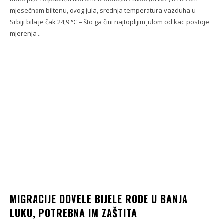
mjesečnom biltenu, ovog jula, srednja temperatura vazduha u
Srbiji bila je čak 24,9 °C – što ga čini najtoplijim julom od kad postoje
mjerenja...
MIGRACIJE DOVELE BIJELE RODE U BANJA
LUKU, POTREBNA IM ZAŠTITA