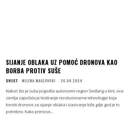
SIJANJE OBLAKA UZ POMOĆ DRONOVA KAO
BORBA PROTIV SUŠE
SVIJET
MILENA MAGLOVSKI
-
26.08.2024
Nakon što je suša pogodila autonomni region Sinđang u Kini, ova
zemlja započela je testiranje revolucionarne tehnologije koja
koristi dronove za sijanje oblaka i izazivanje kiše gdje god je to
potrebno. Kako prenose...