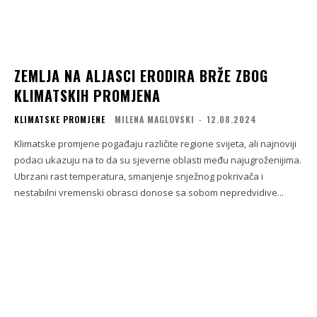
ZEMLJA NA ALJASCI ERODIRA BRŽE ZBOG
KLIMATSKIH PROMJENA
KLIMATSKE PROMJENE
MILENA MAGLOVSKI
-
12.08.2024
Klimatske promjene pogađaju različite regione svijeta, ali najnoviji
podaci ukazuju na to da su sjeverne oblasti među najugroženijima.
Ubrzani rast temperatura, smanjenje snježnog pokrivača i
nestabilni vremenski obrasci donose sa sobom nepredvidive...