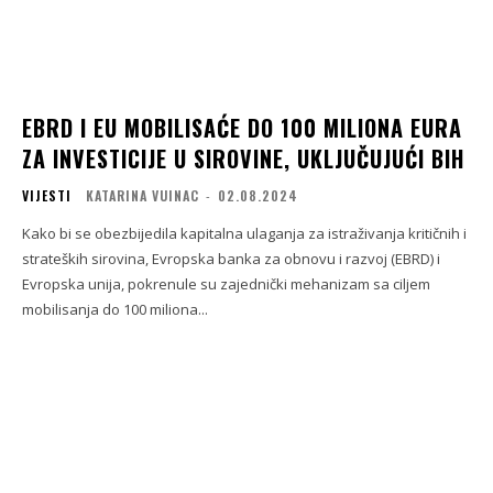
EBRD I EU MOBILISAĆE DO 100 MILIONA EURA
ZA INVESTICIJE U SIROVINE, UKLJUČUJUĆI BIH
VIJESTI
KATARINA VUINAC
-
02.08.2024
Kako bi se obezbijedila kapitalna ulaganja za istraživanja kritičnih i
strateških sirovina, Evropska banka za obnovu i razvoj (EBRD) i
Evropska unija, pokrenule su zajednički mehanizam sa ciljem
mobilisanja do 100 miliona...