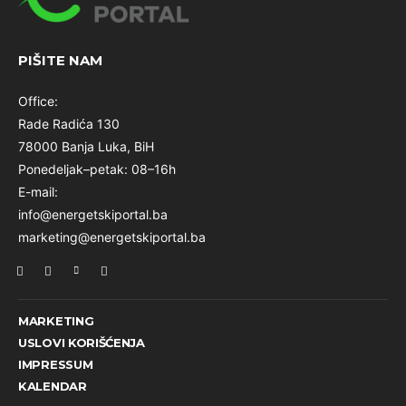
PIŠITE NAM
Office:
Rade Radića 130
78000 Banja Luka, BiH
Ponedeljak–petak: 08–16h
E-mail:
info@energetskiportal.ba
marketing@energetskiportal.ba
MARKETING
USLOVI KORIŠĆENJA
IMPRESSUM
KALENDAR