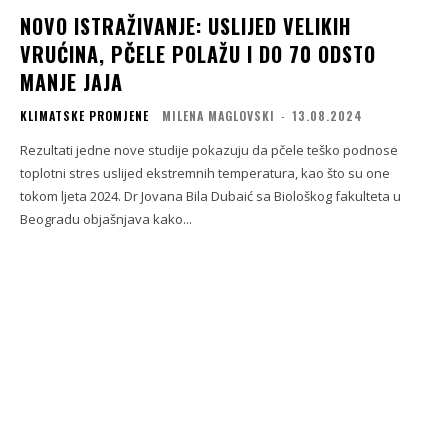
NOVO ISTRAŽIVANJE: USLIJED VELIKIH
VRUĆINA, PČELE POLAŽU I DO 70 ODSTO
MANJE JAJA
KLIMATSKE PROMJENE
MILENA MAGLOVSKI
-
13.08.2024
Rezultati jedne nove studije pokazuju da pčele teško podnose
toplotni stres uslijed ekstremnih temperatura, kao što su one
tokom ljeta 2024. Dr Jovana Bila Dubaić sa Biološkog fakulteta u
Beogradu objašnjava kako...