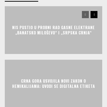
NIS PUSTIO U PROBNI RAD GASNE ELEKTRANE
„BANATSKO MILOŠEVO“ I „SRPSKA CRNJA“
CRNA GORA USVOJILA NOVI ZAKON O
HEMIKALIJAMA: UVODI SE DIGITALNA ETIKETA