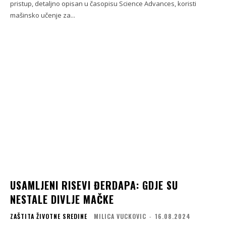
pristup, detaljno opisan u časopisu Science Advances, koristi
mašinsko učenje za...
USAMLJENI RISEVI ĐERDAPA: GDJE SU
NESTALE DIVLJE MAČKE
ZAŠTITA ŽIVOTNE SREDINE
MILICA VUCKOVIC
-
16.08.2024