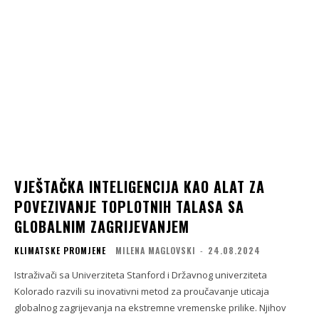
VJEŠTAČKA INTELIGENCIJA KAO ALAT ZA
POVEZIVANJE TOPLOTNIH TALASA SA
GLOBALNIM ZAGRIJEVANJEM
KLIMATSKE PROMJENE
MILENA MAGLOVSKI
-
24.08.2024
Istraživači sa Univerziteta Stanford i Državnog univerziteta
Kolorado razvili su inovativni metod za proučavanje uticaja
globalnog zagrijevanja na ekstremne vremenske prilike. Njihov