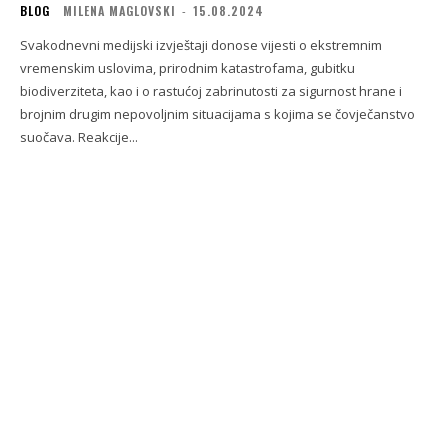
BLOG
MILENA MAGLOVSKI
-
15.08.2024
Svakodnevni medijski izvještaji donose vijesti o ekstremnim
vremenskim uslovima, prirodnim katastrofama, gubitku
biodiverziteta, kao i o rastućoj zabrinutosti za sigurnost hrane i
brojnim drugim nepovoljnim situacijama s kojima se čovječanstvo
suočava. Reakcije...