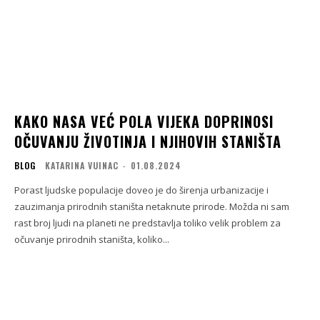
KAKO NASA VEĆ POLA VIJEKA DOPRINOSI
OČUVANJU ŽIVOTINJA I NJIHOVIH STANIŠTA
BLOG
KATARINA VUINAC
-
01.08.2024
Porast ljudske populacije doveo je do širenja urbanizacije i
zauzimanja prirodnih staništa netaknute prirode. Možda ni sam
rast broj ljudi na planeti ne predstavlja toliko velik problem za
očuvanje prirodnih staništa, koliko...