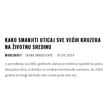
KAKO SMANJITI UTICAJ SVE VEĆIH KRUZERA
NA ŽIVOTNU SREDINU
MOBILNOST
JASNA DRAGOJEVIĆ
-
10.08.2024
U poređenju sa 2000. godinom, danas je veličina najvelih kruzera
dva puta veća, a ukoliko se ovakav trend bude nastavio, do 2050.
godine bi mogli da budu oko osam puta veći od...